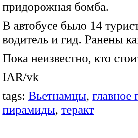
придорожная бомба.
В автобусе было 14 турис
водитель и гид. Ранены ка
Пока неизвестно, кто стоит
IAR/vk
tags:
Вьетнамцы
,
главное 
пирамиды
,
теракт