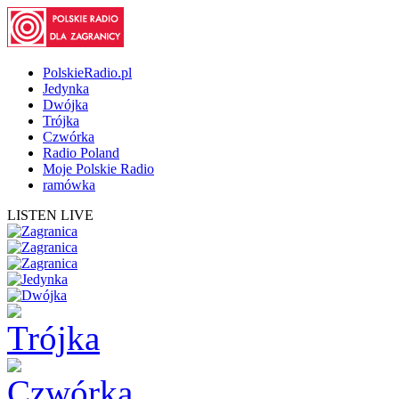
PolskieRadio.pl
Jedynka
Dwójka
Trójka
Czwórka
Radio Poland
Moje Polskie Radio
ramówka
LISTEN LIVE