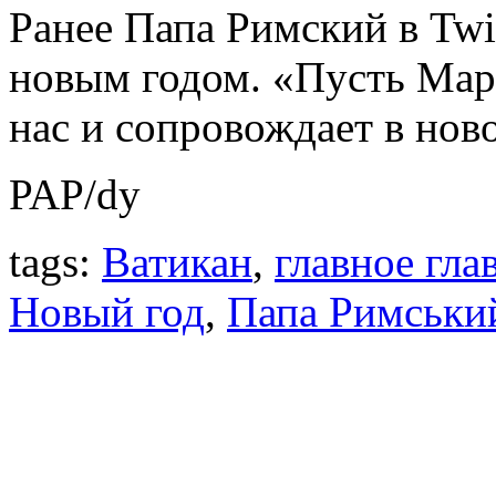
Ранее Папа Римский в Twi
новым годом. «Пусть Мар
нас и сопровождает в нов
PAP/dy
tags:
Ватикан
,
главное гла
Новый год
,
Папа Римськи