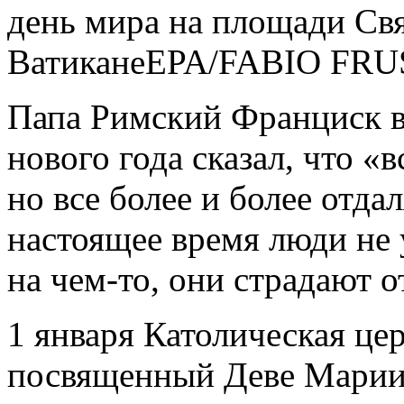
день мира на площади Свя
Ватикане
EPA/FABIO FRU
Папа Римский Франциск в
нового года сказал, что «
но все более и более отда
настоящее время люди не 
на чем-то, они страдают о
1 января Католическая це
посвященный Деве Марии 