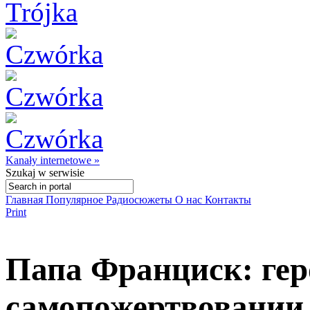
Kanały internetowe »
Szukaj
w serwisie
Главная
Популярное
Радиосюжеты
О нас
Контакты
Print
Папа Франциск: гер
самопожертвовании,