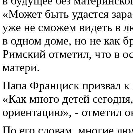
в будущее без материнског
«Может быть удастся зара
уже не сможем видеть в лю
в одном доме, но не как бр
Римский отметил, что в о
матери.
Папа Франциск призвал к 
«Как много детей сегодня
ориентацию», - отметил о
По его словам, многие лю