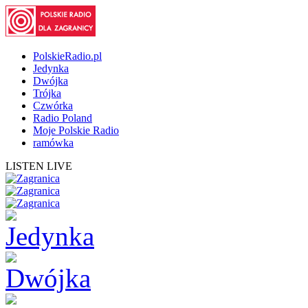
PolskieRadio.pl
Jedynka
Dwójka
Trójka
Czwórka
Radio Poland
Moje Polskie Radio
ramówka
LISTEN LIVE