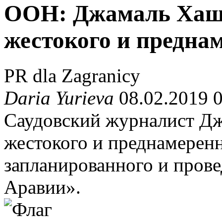
ООН: Джамаль Хашо
жестокого и предна
PR dla Zagranicy
Daria Yurieva
08.02.2019 
Саудовский журналист Д
жестокого и преднамеренн
запланированного и прове
Аравии».