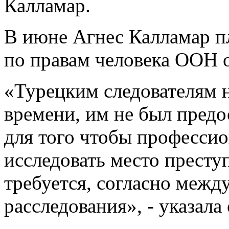
Калламар.
В июне Агнес Калламар п
по правам человека ООН о
«Турецким следователям н
времени, им не был предо
для того чтобы професси
исследовать место престу
требуется, согласно меж
расследования», - указал