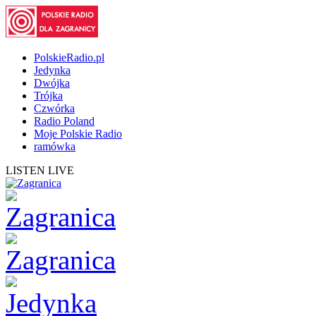
PolskieRadio.pl
Jedynka
Dwójka
Trójka
Czwórka
Radio Poland
Moje Polskie Radio
ramówka
LISTEN LIVE