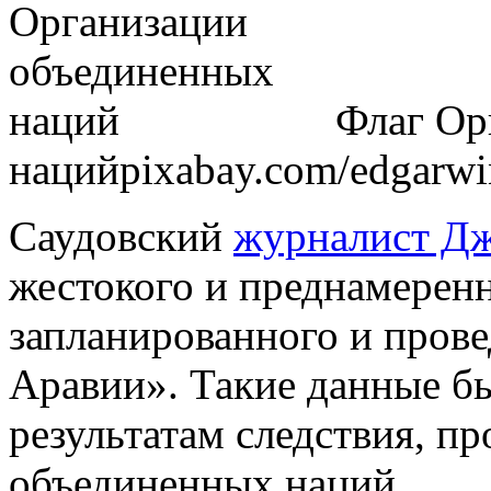
Флаг Ор
наций
pixabay.com/edgarwi
Саудовский
журналист Д
жестокого и преднамеренн
запланированного и прове
Аравии». Такие данные б
результатам следствия, п
объединенных наций.