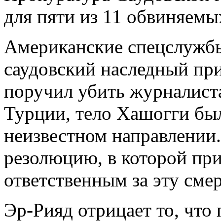
для пяти из 11 обвиняемы
Американские спецслужб
саудовский наследный п
поручил убить журналис
Турции, тело Хашогги был
неизвестном направлении
резолюцию, в которой пр
ответственным за эту смер
Эр-Рияд отрицает то, что