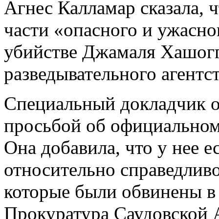
Агнес Калламар сказала, ч
части «опасного и ужасно
убийстве Джамаля Хашогг
разведывательного агентст
Специальный докладчик от
просьбой об официальном
Она добавила, что у нее е
относительно справедливо
которые были обвинены в
Прокуратура Саудовской