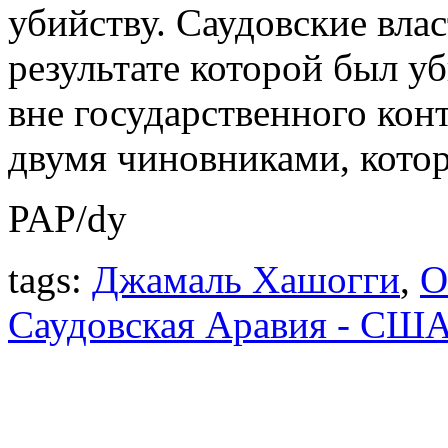
убийству. Саудовские влас
результате которой был у
вне государственного кон
двумя чиновниками, кото
PAP/dy
tags:
Джамаль Хашогги
,
О
Саудовская Аравия - СШ