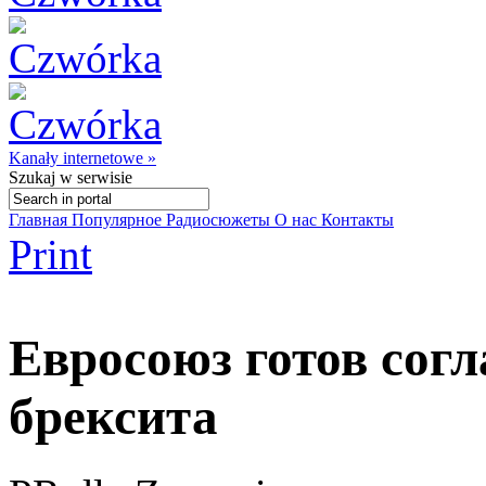
Kanały internetowe »
Szukaj
w serwisie
Главная
Популярное
Радиосюжеты
О нас
Контакты
Print
Евросоюз готов согл
брексита