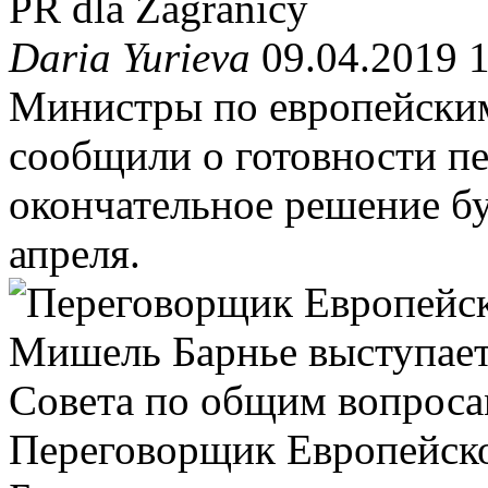
PR dla Zagranicy
Daria Yurieva
09.04.2019 
Министры по европейским
сообщили о готовности пе
окончательное решение б
апреля.
Переговорщик Европейско