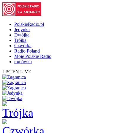
PolskieRadio.pl
Jedynka
Dwójka
Trójka
Czwórka
Radio Poland
Moje Polskie Radio
ramówka
LISTEN LIVE