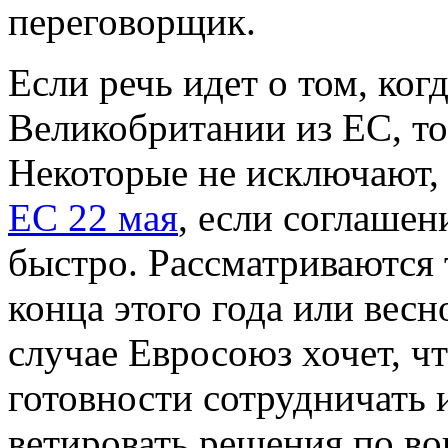
переговорщик.
Если речь идет о том, ког
Великобритании из ЕС, то
Некоторые не исключают,
ЕС 22 мая
, если соглашен
быстро. Рассматриваются 
конца этого года или вес
случае Евросоюз хочет, ч
готовности сотрудничать 
ветировать решения по во