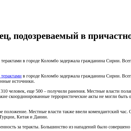
ц, подозреваемый в причастно
терактами в городе Коломбо задержала гражданина Сирии. Всего
 терактами
в городе Коломбо задержала гражданина Сирии. Всег
енные источники.
310 человек, еще 500 – получили ранения. Местные власти пола
 такие скоординированные террористические акты не могли быт
ое положение. Местные власти также ввели комендантский час. 
Турции, Китая и Дании.
твенность за теракты. Большинство из нападений было совершен