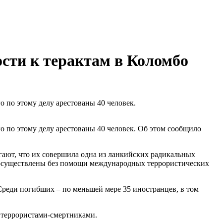
сти к терактам в Коломбо
 по этому делу арестованы 40 человек.
о по этому делу арестованы 40 человек. Об этом сообщило
гают, что их совершила одна из ланкийских радикальных
ь осуществлены без помощи международных террористических
Среди погибших – по меньшей мере 35 иностранцев, в том
о террористами-смертниками.