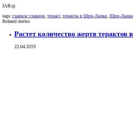
IAR/aj
tags:
главное главное
,
теракт
,
теракты в Шри-Ланке
,
Шри-Ланк
Related stories
Растет количество жертв терактов
22.04.2019