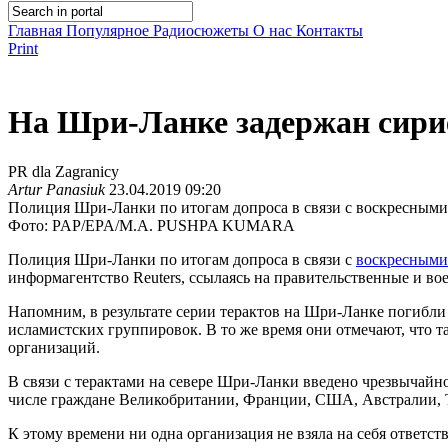
Главная
Популярное
Радиосюжеты
О нас
Контакты
Print
На Шри-Ланке задержан сирие
PR dla Zagranicy
Artur Panasiuk
23.04.2019 09:20
Полиция Шри-Ланки по итогам допроса в связи с воскресными 
Фото: PAP/EPA/M.A. PUSHPA KUMARA
Полиция Шри-Ланки по итогам допроса в связи с
воскресными
информагентство Reuters, ссылаясь на правительственные и во
Напомним, в результате серии терактов на Шри-Ланке погибли 
исламистских группировок. В то же время они отмечают, что
организаций.
В связи с терактами на севере Шри-Ланки введено чрезвычайн
числе граждане Великобритании, Франции, США, Австралии, 
К этому времени ни одна организация не взяла на себя ответс