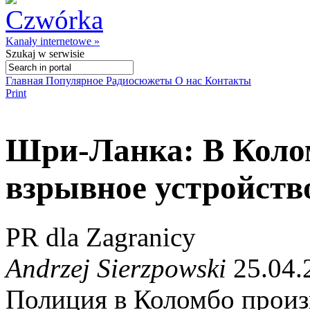
Kanały internetowe »
Szukaj
w serwisie
Главная
Популярное
Радиосюжеты
О нас
Контакты
Print
Шри-Ланка: В Коло
взрывное устройств
PR dla Zagranicy
Andrzej Sierzpowski
25.04.
Полиция в Коломбо произ