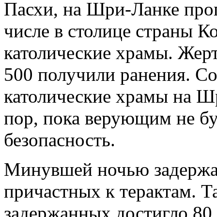
Пасхи, на Шри-Ланке прог
числе в столице страны К
католические храмы. Жерт
500 получили ранения. Со
католические храмы на Ш
пор, пока верующим не б
безопасность.
Минувшей ночью задержан
причастных к терактам. Т
задержанных достигло 80.