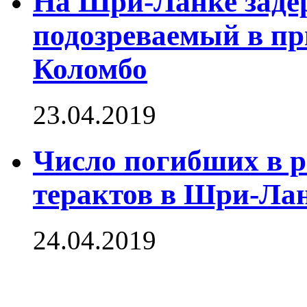
На Шри-Ланке заде
подозреваемый в пр
Коломбо
23.04.2019
Число погибших в р
терактов в Шри-Лан
24.04.2019