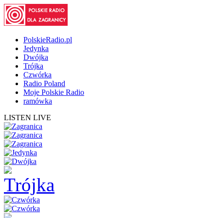
PolskieRadio.pl
Jedynka
Dwójka
Trójka
Czwórka
Radio Poland
Moje Polskie Radio
ramówka
LISTEN LIVE