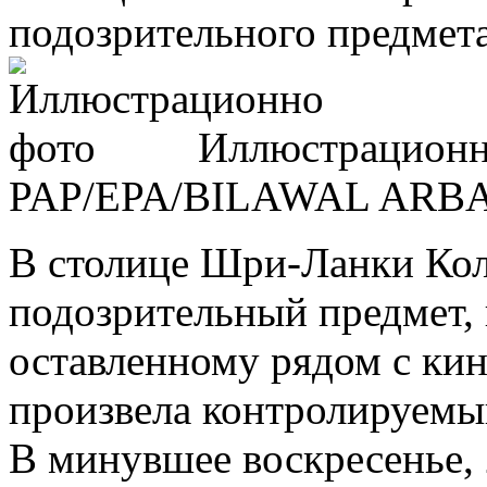
подозрительного предмета
Иллюстрационн
PAP/EPA/BILAWAL ARB
В столице Шри-Ланки Кол
подозрительный предмет,
оставленному рядом с ки
произвела контролируемый
В минувшее воскресенье, 