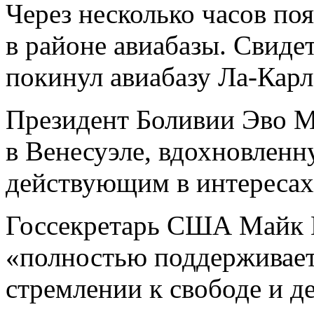
Через несколько часов по
в районе авиабазы. Свиде
покинул авиабазу Ла-Карл
Президент Боливии Эво М
в Венесуэле, вдохновлен
действующим в интересах
Госсекретарь США Майк П
«полностью поддерживает
стремлении к свободе и д