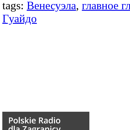
tags:
Венесуэла
,
главное г
Гуайдо