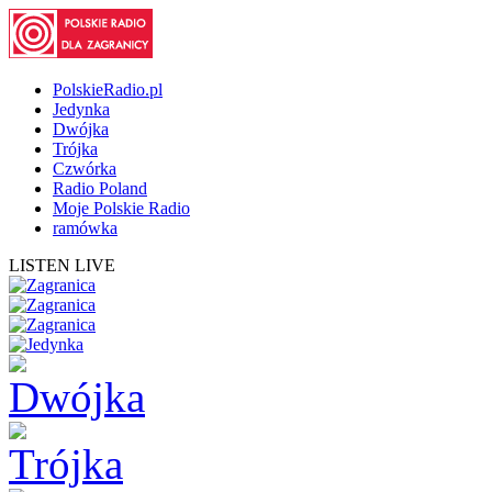
PolskieRadio.pl
Jedynka
Dwójka
Trójka
Czwórka
Radio Poland
Moje Polskie Radio
ramówka
LISTEN LIVE