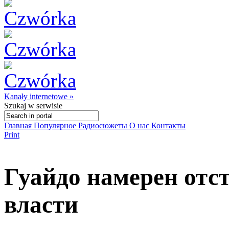
Kanały internetowe »
Szukaj
w serwisie
Главная
Популярное
Радиосюжеты
О нас
Контакты
Print
Гуайдо намерен отс
власти