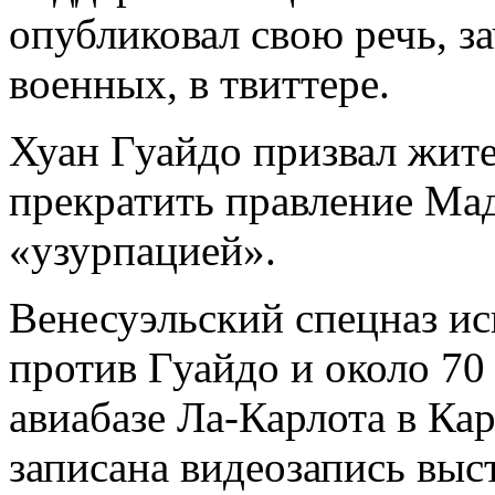
опубликовал свою речь, з
военных, в твиттере.
Хуан Гуайдо призвал жит
прекратить правление Мад
«узурпацией».
Венесуэльский спецназ ис
против Гуайдо и около 7
авиабазе Ла-Карлота в Ка
записана видеозапись выс