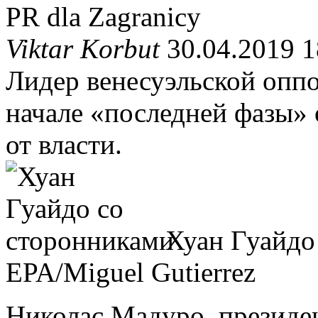
PR dla Zagranicy
Viktar Korbut
30.04.2019 1
Лидер венесуэльской оппо
начале «последней фазы»
от власти.
Хуан Гуайдо
EPA/Miguel Gutierrez
Николас Мадуро, президен