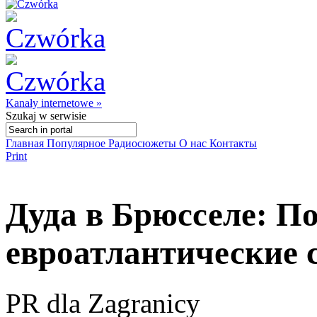
Kanały internetowe »
Szukaj
w serwisie
Главная
Популярное
Радиосюжеты
О нас
Контакты
Print
Дуда в Брюсселе: П
евроатлантические
PR dla Zagranicy