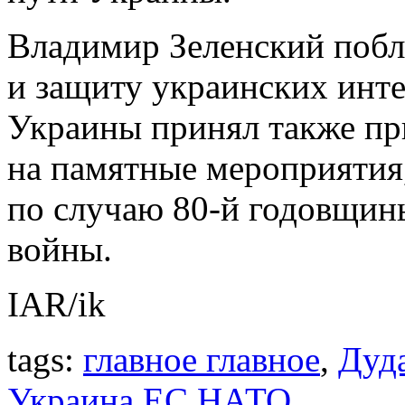
Владимир Зеленский побл
и защиту украинских инте
Украины принял также пр
на памятные мероприятия,
по случаю 80-й годовщин
войны.
IAR/ik
tags:
главное главное
,
Дуд
Украина ЕС НАТО