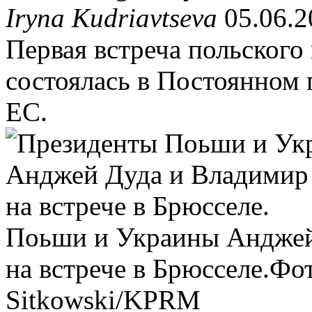
Iryna Kudriavtseva
05.06.2
Первая встреча польского
состоялась в Постоянном
ЕС.
Поьши и Украины Анджей
на встрече в Брюсселе.
Фот
Sitkowski/KPRM