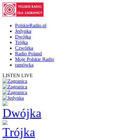
PolskieRadio.pl
Jedynka
Dwójka
Trójka
Czwórka
Radio Poland
Moje Polskie Radio
ramówka
LISTEN LIVE