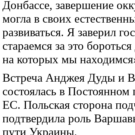
Донбассе, завершение ок
могла в своих естественн
развиваться. Я заверил го
стараемся за это бороться
на которых мы находимся»
Встреча Анджея Дуды и В
состоялась в Постоянном
ЕС. Польская сторона подч
подтвердила роль Варшавы
пути Украины.