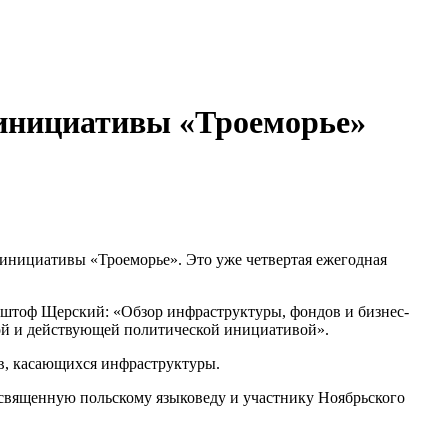
 инициативы «Троеморье»
инициативы «Троеморье». Это уже четвертая ежегодная
шиштоф Щерский: «Обзор инфраструктуры, фондов и бизнес-
лой и действующей политической инициативой».
ов, касающихся инфраструктуры.
освященную польскому языковеду и участнику Ноябрьского