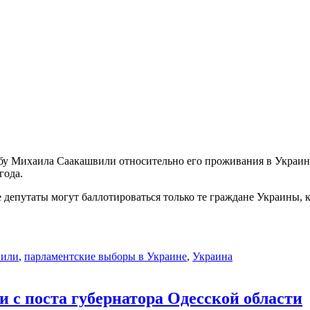
бу Михаила Саакашвили относительно его проживания в Украине
года.
 депутаты могут баллотироваться только те граждане Украины, 
вили
,
парламентские выборы в Украине
,
Украина
и с поста губернатора Одесской области