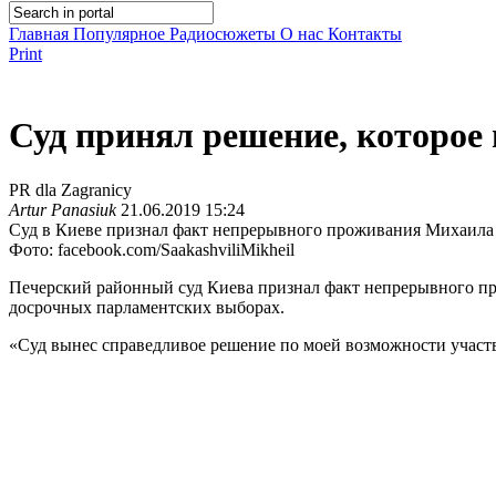
Главная
Популярное
Радиосюжеты
О нас
Контакты
Print
Суд принял решение, которое
PR dla Zagranicy
Artur Panasiuk
21.06.2019 15:24
Суд в Киеве признал факт непрерывного проживания Михаила С
Фото: facebook.com/SaakashviliMikheil
Печерский районный суд Киева признал факт непрерывного про
досрочных парламентских выборах.
«Суд вынес справедливое решение по моей возможности участво