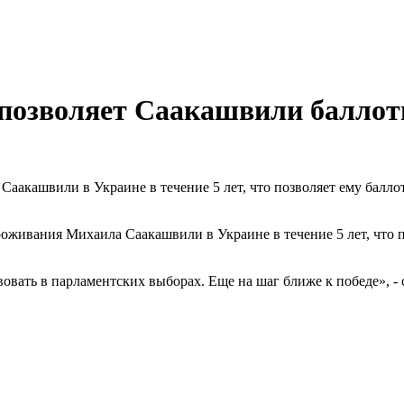
 позволяет Саакашвили баллот
аакашвили в Украине в течение 5 лет, что позволяет ему балло
живания Михаила Саакашвили в Украине в течение 5 лет, что п
вать в парламентских выборах. Еще на шаг ближе к победе», - 