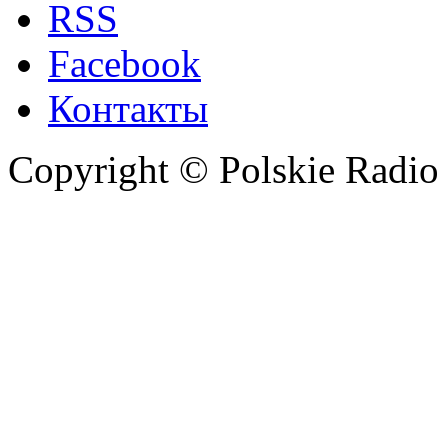
RSS
Facebook
Контакты
Copyright © Polskie Radio