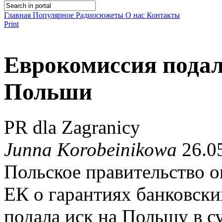
Главная
Популярное
Радиосюжеты
О нас
Контакты
Print
Еврокомиссия подал
Польши
PR dla Zagranicy
Junna Korobeinikowa
26.05
Польское правительство о
ЕК о гарантиях банковски
подала иск на Польшу в с