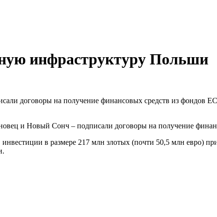
жную инфраструктуру Польши
исали договоры на получение финансовых средств из фондов Е
сновец и Новый Сонч – подписали договоры на получение финан
нвестиции в размере 217 млн злотых (почти 50,5 млн евро) при
и.