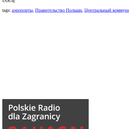
IAR/aj
tags:
аэропорты
,
Правительство Польши
,
Центральный коммун