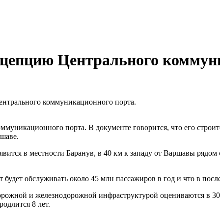
нцепцию Центрального коммун
ентрального коммуникационного порта.
уникационного порта. В документе говорится, что его строите
шаве.
вится в местности Баранув, в 40 км к западу от Варшавы рядо
т будет обслуживать около 45 млн пассажиров в год и что в посл
орожной и железнодорожной инфраструктурой оцениваются в 30-3
родлится 8 лет.