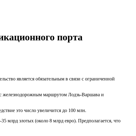
икационного порта
льство является обязательным в связи с ограниченной
м с железнодорожным маршрутом Лодзь-Варшава и
едствие это число увеличится до 100 млн.
5 млрд злотых (около 8 млрд евро). Предполагается, что