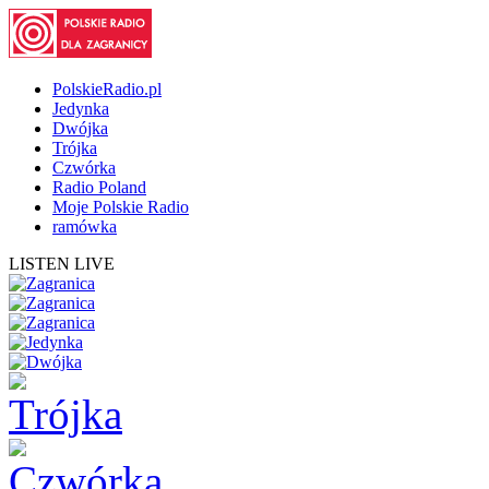
PolskieRadio.pl
Jedynka
Dwójka
Trójka
Czwórka
Radio Poland
Moje Polskie Radio
ramówka
LISTEN LIVE