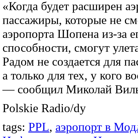
«Когда будет расширен аэ
пассажиры, которые не см
аэропорта Шопена из-за 
способности, смогут улета
Радом не создается для п
а только для тех, у кого 
— сообщил Миколай Виль
Polskie Radio/dy
tags:
PPL
,
аэропорт в Мод