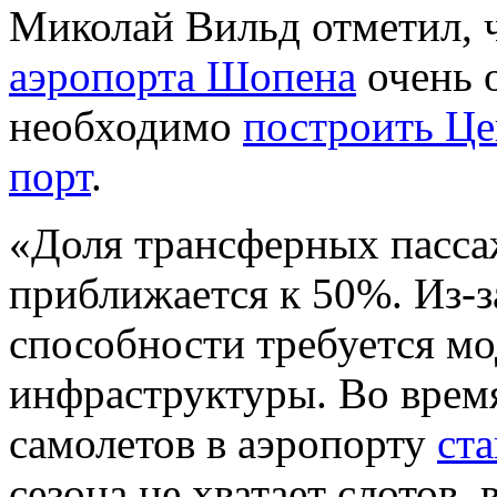
Миколай Вильд отметил, 
аэропорта Шопена
очень 
необходимо
построить Ц
порт
.
«Доля трансферных пасса
приближается к 50%. Из-з
способности требуется мо
инфраструктуры. Во время
самолетов в аэропорту
ста
сезона не хватает слотов