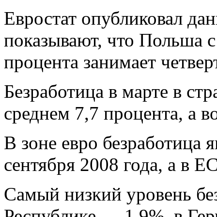
Евростат опубликовал дан
показывают, что Польша с
процента занимает четвер
Безработица в марте в ст
среднем 7,7 процента, а в
В зоне евро безработица я
сентября 2008 года, а в ЕС
Самый низкий уровень бе
Республике — 1,9%, в Гер