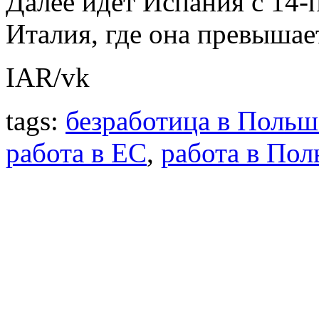
Далее идет Испания с 14-
Италия, где она превышае
IAR/vk
tags:
безработица в Польш
работа в ЕС
,
работа в По