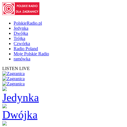
PolskieRadio.pl
Jedynka
Dwójka
Trójka
Czwórka
Radio Poland
Moje Polskie Radio
ramówka
LISTEN LIVE