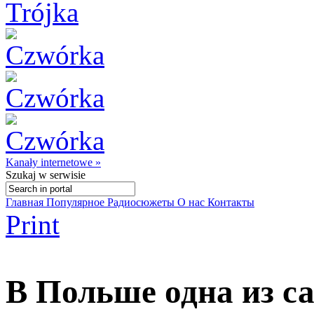
Kanały internetowe »
Szukaj
w serwisie
Главная
Популярное
Радиосюжеты
О нас
Контакты
Print
В Польше одна из с