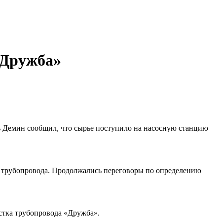
«Дружба»
ь Демин сообщил, что сырье поступило на насосную станцию
из трубопровода. Продолжались переговоры по определению
астка трубопровода «Дружба».