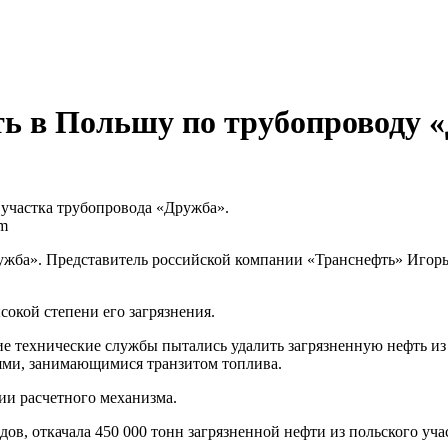
ть в Польшу по трубопроводу 
о участка трубопровода «Дружба».
om
ружба». Представитель российской компании «Транснефть» Игор
сокой степени его загрязнения.
кие технические службы пытались удалить загрязненную нефть 
ями, занимающимися транзитом топлива.
ии расчетного механизма.
дов, откачала 450 000 тонн загрязненной нефти из польского уч