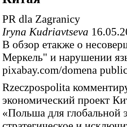
PR dla Zagranicy
Iryna Kudriavtseva
16.05.2
В обзор етакже о несове
Меркель" и нарушении язы
pixabay.com/domena publi
Rzeczpospolita комментир
экономический проект Кит
«Польша для глобальной э
стратегическое и исключи