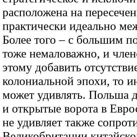
расположена на пересече
практически идеально ме
Более того – с большим п
тоже немаловажно, и член
этому добавить отсутстви
колониальной эпохи, то и
может удивлять. Польша 
и открытые ворота в Евро
не удивляет также сопрот
Великобритании китайской