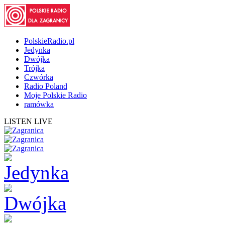
PolskieRadio.pl
Jedynka
Dwójka
Trójka
Czwórka
Radio Poland
Moje Polskie Radio
ramówka
LISTEN LIVE