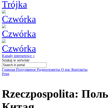
Kanały internetowe »
Szukaj
w serwisie
Главная
Популярное
Радиосюжеты
О нас
Контакты
Print
Rzeczpospolita: Пол
Китая