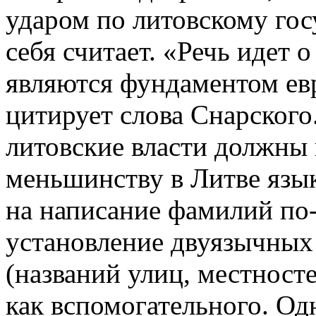
ударом по литовскому гос
себя считает. «Речь идет 
являются фундаментом евр
цитирует слова Снарского
литовские власти должны 
меньшинству в Литве язык
на написание фамилий по-
установление двуязычных
(названий улиц, местносте
как вспомогательного. Од