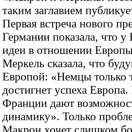
таким заглавием публикует
Первая встреча нового пр
Германии показала, что у
идеи в отношении Европы
Меркель сказала, что буд
Европой: «Немцы только т
достигнет успеха Европа.
Франции дают возможнос
динамику». Только проблем
Макрон хочет слишком бо