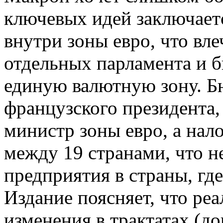
ключевых идей заключаетс
внутри зоны евро, что вле
отдельных парламента и б
единую валютную зону. Б
французского президента,
министр зоны евро, а нал
между 19 странами, что н
предприятия в страны, где
Издание поясняет, что реа
изменения в трактатах (до