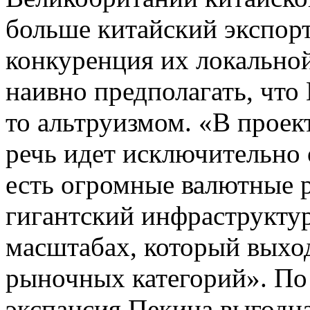
больше китайский экспорт
конкуренция их локальной
наивно предполагать, что
то альтруизмом. «В проек
речь идет исключительно 
есть огромные валютные р
гигантский инфраструкту
масштабах, который выход
рыночных категорий». По
экспансия Пекина выгодн