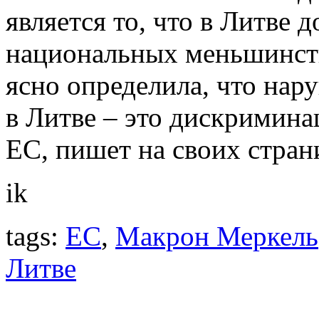
является то, что в Литве д
национальных меньшинств
ясно определила, что нар
в Литве – это дискримина
ЕС, пишет на своих страни
ik
tags:
ЕС
,
Макрон Меркель
Литве