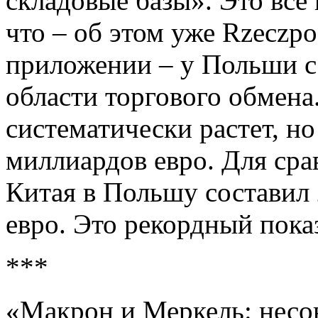
складовые базы». Это всё
что – об этом уже Rzeczpo
приложении – у Польши с
области торгового обмена
систематически растет, н
миллиардов евро. Для сра
Китая в Польшу составил
евро. Это рекордный показ
***
«Макрон и Меркель: несо