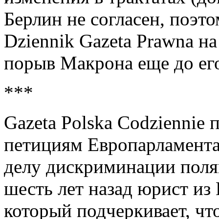
Берлин не согласен, поэт
Dziennik Gazeta Prawna н
порыв Макрона еще до его
***
Gazeta Polska Codziennie 
петициям Европарламента
делу дискриминации поля
шесть лет назад юрист из
который подчеркивает, что