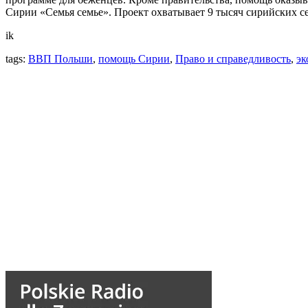
Сирии «Семья семье». Проект охватывает 9 тысяч сирийских с
ik
tags:
ВВП Польши
,
помощь Сирии
,
Право и справедливость
,
эк