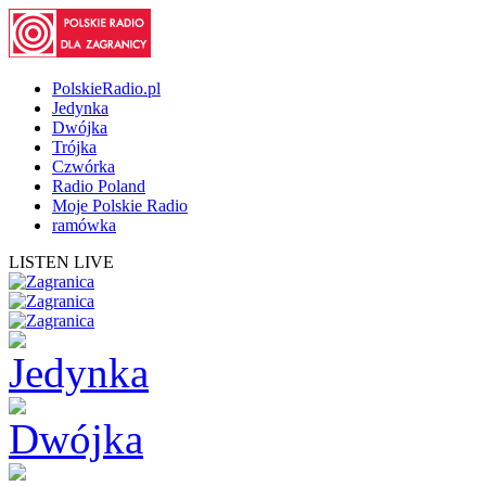
PolskieRadio.pl
Jedynka
Dwójka
Trójka
Czwórka
Radio Poland
Moje Polskie Radio
ramówka
LISTEN LIVE