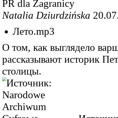
PR dla Zagranicy
Natalia Dziurdzińska
20.07
Лето.mp3
О том, как выглядело вар
рассказывают историк Пе
столицы.