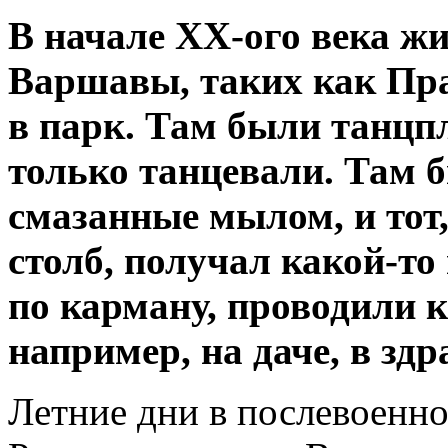
В начале
XX
-ого века ж
Варшавы, таких как Пра
в парк. Там были танцп
только танцевали. Там 
смазанные мылом, и тот, 
столб, получал какой-то
по карману, проводили 
например, на даче, в зд
Летние дни в послевоенн