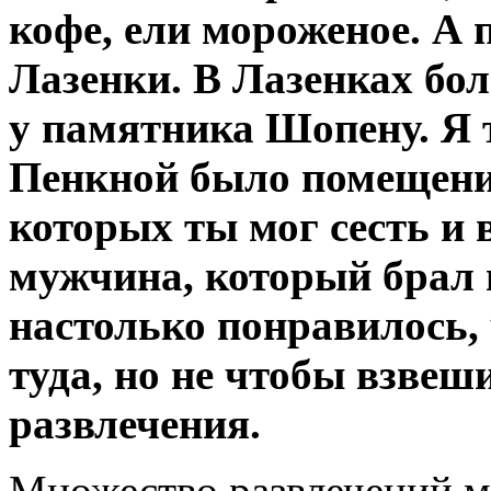
кофе, ели мороженое. А
Лазенки. В Лазенках бо
у памятника Шопену. Я 
Пенкной было помещени
которых ты мог сесть и 
мужчина, который брал п
настолько понравилось, 
туда, но не чтобы взвеши
развлечения.
Множество развлечений м