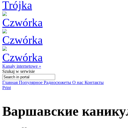
Kanały internetowe »
Szukaj
w serwisie
Главная
Популярное
Радиосюжеты
О нас
Контакты
Print
Варшавские канику