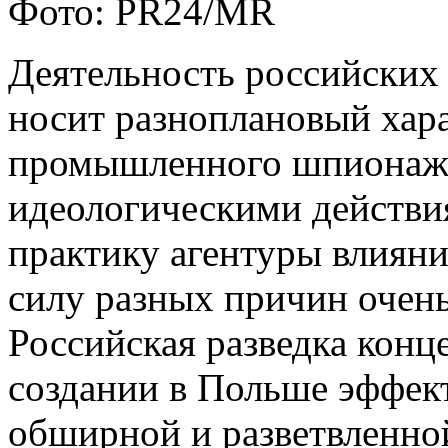
Фото: PR24/MR
Деятельность российских
носит разноплановый хара
промышленного шпионажа,
идеологическими действи
практику агентуры влияни
силу разных причин очень
Российская разведка конц
создании в Польше эффе
обширной и разветвленной