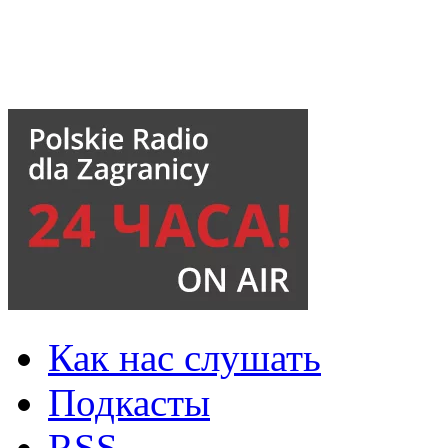
Как нас слушать
Подкасты
RSS