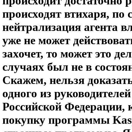
происходит достаточно 
происходят втихаря, по 
нейтрализация агента вл
уже не может действоват
захочет, то может это де
случаях был не в состо
Скажем, нельзя доказат
одного из руководителе
Российской Федерации, 
покупку программы Kasp