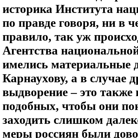
историка Института нац
по правде говоря, ни в 
правило, так уж происхо
Агентства национально
имелись материальные д
Карнаухову, а в случае д
выдворение – это также 
подобных, чтобы они пон
заходить слишком далеко
меры россиян были дово