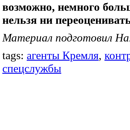
возможно, немного больш
нельзя ни переоценивать
Материал подготовил На
tags:
агенты Кремля
,
конт
спецслужбы