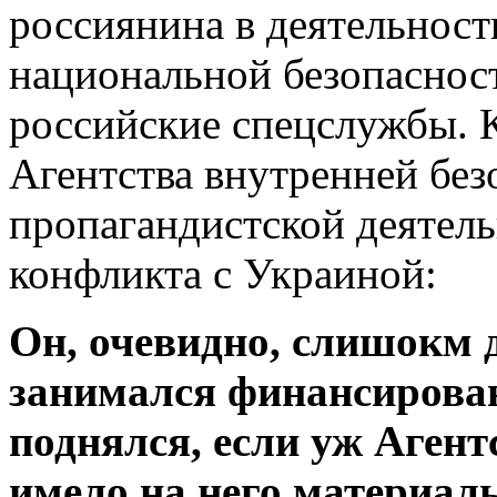
россиянина в деятельност
национальной безопасност
российские спецслужбы. 
Агентства внутренней без
пропагандистской деятел
конфликта с Украиной:
Он, очевидно, слишокм д
занимался финансирова
поднялся, если уж Агент
имело на него материал