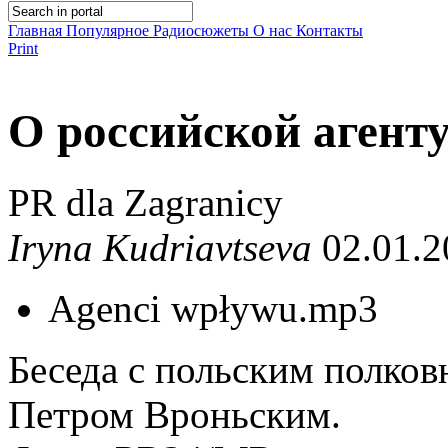
Главная
Популярное
Радиосюжеты
О нас
Контакты
Print
О российской агент
PR dla Zagranicy
Iryna Kudriavtseva
02.01.2
Agenci wpływu.mp3
Беседа с польским полков
Петром Вроньским.