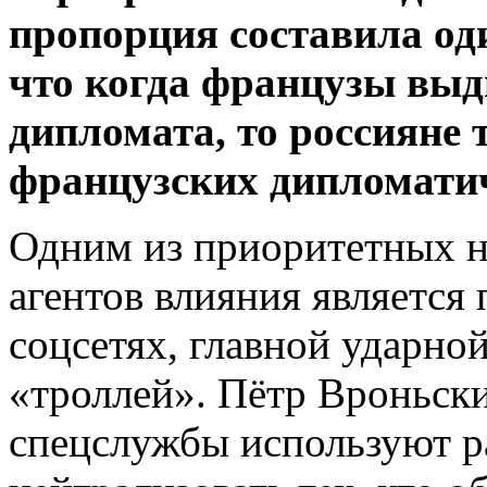
пропорция составила од
что когда французы выд
дипломата, то россияне 
французских дипломатич
Одним из приоритетных н
агентов влияния является
соцсетях, главной ударно
«троллей». Пётр Вроньски
спецслужбы используют р