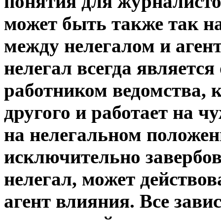
понятия для журналистов
может быть также так н
между нелегалом и агент
нелегал всегда является
работником ведомства, к
другого и работает на чу
на нелегальном положени
исключительно завербова
нелегал, может действо
агент влияния. Все зави