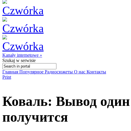
Kanały internetowe »
Szukaj
w serwisie
Главная
Популярное
Радиосюжеты
О нас
Контакты
Print
Коваль: Вывод один 
получится