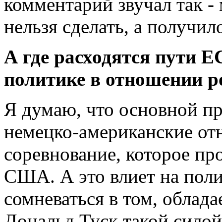
комментарий звучал так -
нельзя сделать, а получило
А где расходятся пути Е
политике в отношении р
Я думаю, что основной п
немецко-американские отн
соревнование, которое п
США. А это влиет на поли
сомневаться в том, облад
Дональд Туск такой силой