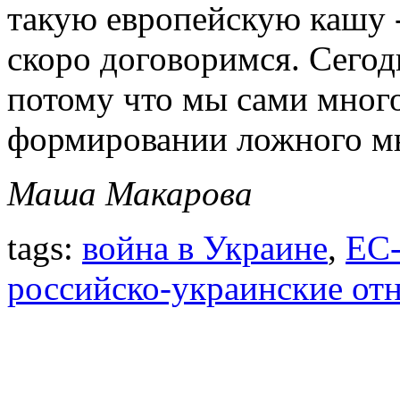
такую европейскую кашу -
скоро договоримся. Сегод
потому что мы сами много
формировании ложного мн
Маша Макарова
tags:
война в Украине
,
ЕС
российско-украинские от