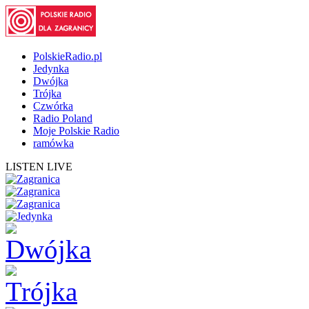
PolskieRadio.pl
Jedynka
Dwójka
Trójka
Czwórka
Radio Poland
Moje Polskie Radio
ramówka
LISTEN LIVE