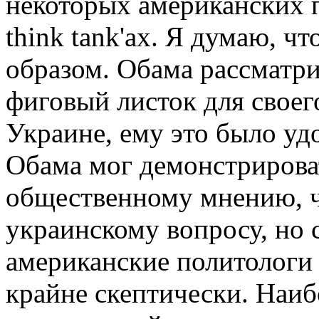
некоторых американских 
think tank'ах. Я думаю, ч
образом. Обама рассматр
фиговый листок для своег
Украине, ему это было уд
Обама мог демонстрирова
общественному мнению, ч
украинскому вопросу, но с
американские политологи
крайне скептически. Наи