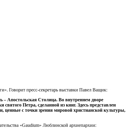
ги». Говорит пресс-секретарь выставки Павел Ващик:
ь – Апостольская Столица. Во внутреннем дворе
 святого Петра, сделанной из книг. Здесь представлен
си, ценные с точки зрения мировой христианской культуры,
здательства «Gaudium» Люблинской архиепархии: