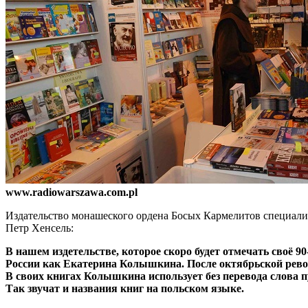
www.radiowarszawa.com.pl
Издательство монашеского ордена Босых Кармелитов специализ
Петр Хенсель:
В нашем издетельстве, которое скоро будет отмечать своё 
России как Екатерина Колышкина. После октябрьской рево
В своих книгах Колышкина использует без перевода слова 
Так звучат и названия книг на польском языке.