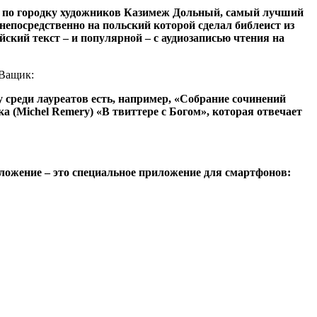
ь по городку художников Казимеж Дольный, самый лучший
непосредственно на польский которой сделал библеист из
ский текст – и популярной – с аудиозаписью чтения на
 Ващик:
 среди лауреатов есть, например, «Собрание сочинений
 (Michel Remery) «В твиттере с Богом», которая отвечает
ложение – это специальное приложение для смартфонов: