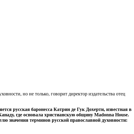
овности, но не только, говорит директор издательства отец
ется русская баронесса Катрин де Гук Дохерти, известная в
анаду, где основала христианскую общину Madonna House.
телю значения терминов русской православной духовности: