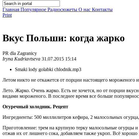
Главная
Популярное
Радиосюжеты
О нас
Контакты
Print
Вкус Польши: когда жарко
PR dla Zagranicy
Iryna Kudriavtseva
31.07.2015 15:14
Smaki lody golabki chlodnik.mp3
Летом никто не откажется от порции настоящего мороженого и
Лето. Жарко. Очень жарко. Есть не хочется, но от порции вк
видами мороженого. В последнее время все больше популярнос
Огуречный холодник. Рецепт
Ингредиенты: 500 миллилитров кефира, 2 малосольных огурца, 
Приготовление: трем на крупную терку малосольные огурцы и
отжав их от лишнего сока, добавляем также укроп. Всё хорошо