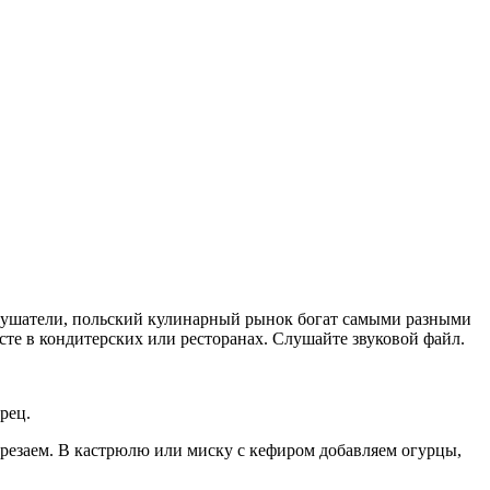
ослушатели, польский кулинарный рынок богат самыми разными
те в кондитерских или ресторанах. Слушайте звуковой файл.
рец.
резаем. В кастрюлю или миску с кефиром добавляем огурцы,