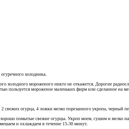
 огуречного холодника.
усного холодного мороженого никто не откажется. Дорогие ради
тью пользуется мороженое маленьких фирм или сделанное на мес
2 свежих огурца, 4 ложки мелко порезанного укропа, черный пе
 хорошо помытые свежие огурцы. Укроп моем, сушим и мелко на
 мешаем и охлаждаем в течение 15-30 минут.