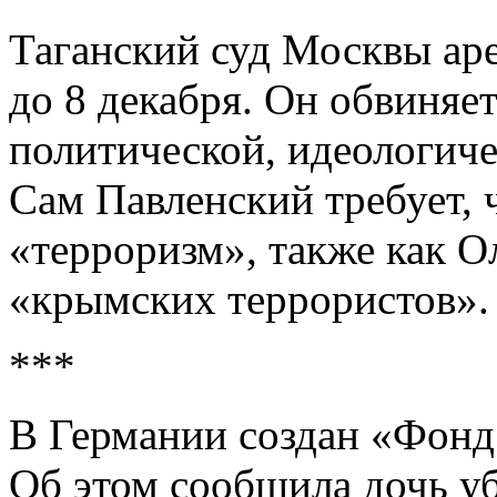
Таганский суд Москвы аре
до 8 декабря. Он обвиняе
политической, идеологиче
Сам Павленский требует, ч
«терроризм», также как Ол
«крымских террористов».
***
В Германии создан «Фонд
Об этом сообщила дочь у