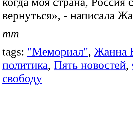
когда моя страна, Россия
вернуться», - написала Ж
mm
tags:
"Мемориал"
,
Жанна 
политика
,
Пять новостей
,
свободу