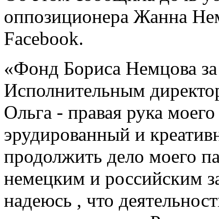
оппозиционера Жанна Нем
Facebook.
«Фонд Бориса Немцова за 
Исполнительным директор
Ольга - правая рука моег
эрудированный и креатив
продолжить дело моего па
немецким и российским за
надеюсь , что деятельнос