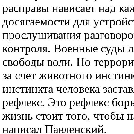
расправы нависает над ка
досягаемости для устройс
прослушивания разговоро
контроля. Военные суды 
свободы воли. Но террор
за счет животного инстинк
инстинкта человека заста
рефлекс. Это рефлекс бор
жизнь стоит того, чтобы н
написал Павленский.