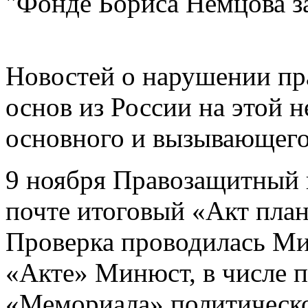
"Фонде Бориса Немцова за
Новостей о нарушении пр
основ из России на этой н
основного и вызывающего
9 ноября Правозащитный 
почте итоговый «Акт пла
Проверка проводилась Ми
«Акте» Минюст, в числе п
«Мемориала» политическ