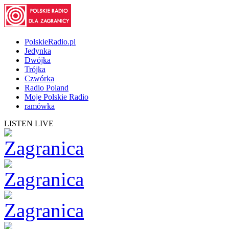
PolskieRadio.pl
Jedynka
Dwójka
Trójka
Czwórka
Radio Poland
Moje Polskie Radio
ramówka
LISTEN LIVE