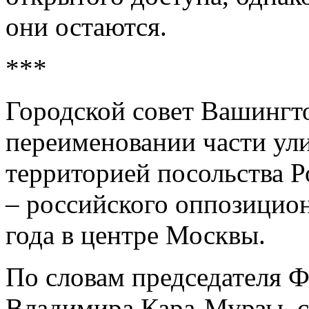
они остаются.
***
Городской совет Вашингт
переименовании части ул
территорией посольства Р
– российского оппозицион
года в центре Москвы.
По словам председателя 
Владимира Кара-Мурзы, с