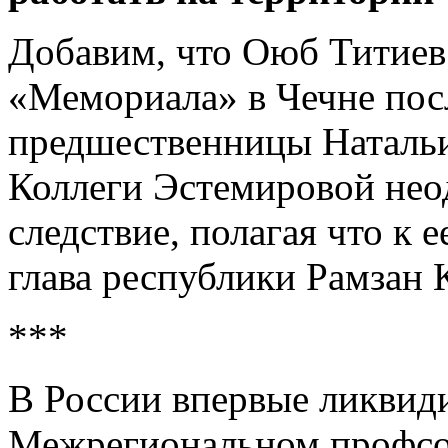
Добавим, что Оюб Титиев 
«Мемориала» в Чечне пос
предшественницы Натальи
Коллеги Эстемировой нео
следствие, полагая что к 
глава республики Рамзан 
***
В России впервые ликвиди
Межрегиональном профсо