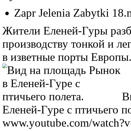
Zapr Jelenia Zabytki 18
Жители Еленей-Гуры разб
производству тонкой и ле
в изветные порты Европы
В
Еленей-Гуре с птичьего по
www.youtube.com/watch