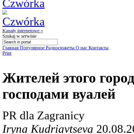
Kanały internetowe »
Szukaj
w serwisie
Главная
Популярное
Радиосюжеты
О нас
Контакты
Print
Жителей этого город
господами вуалей
PR dla Zagranicy
Iryna Kudriavtseva
20.08.2