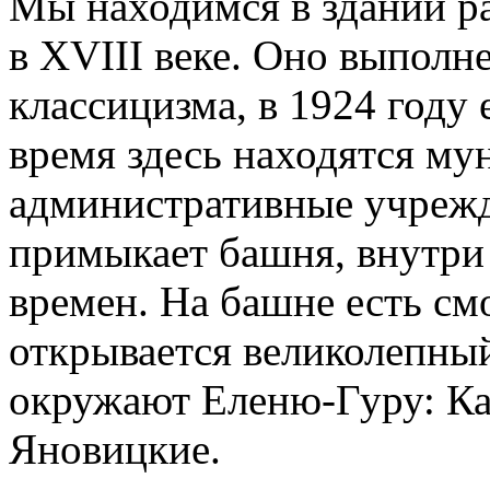
Мы находимся в здании р
в XVIII веке. Оно выполне
классицизма, в 1924 году 
время здесь находятся му
административные учрежд
примыкает башня, внутри
времен. На башне есть см
открывается великолепный
окружают Еленю-Гуру: Ка
Яновицкие.