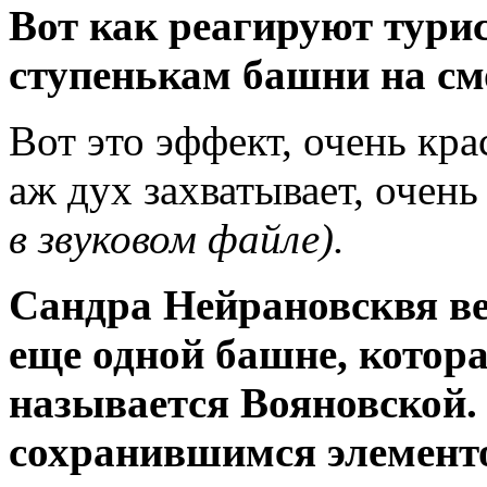
Вот как реагируют тури
ступенькам башни на с
Вот это эффект, очень кра
аж дух захватывает, очен
в звуковом файле).
Сандра Нейрановсквя ве
еще одной башне, котора
называется Вояновской.
сохранившимся элемент