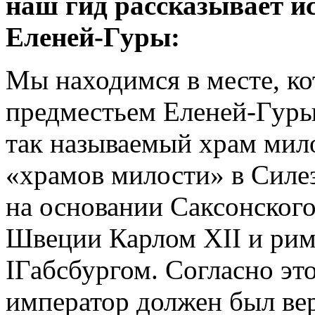
наш гид рассказывает и
Еленей-Гуры:
Мы находимся в месте, к
предместьем Еленей-Гуры
так называемый храм мило
«храмов милости» в Силе
на основании Саксонског
Швеции Карлом XII и ри
IГабсбургом. Согласно эт
император должен был ве