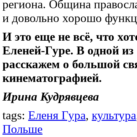
региона. Община правосл
и довольно хорошо функц
И это еще не всё, что хо
Еленей-Гуре. В одной и
расскажем о большой свя
кинематографией.
Ирина Кудрявцева
tags:
Еленя Гура
,
культура
Польше