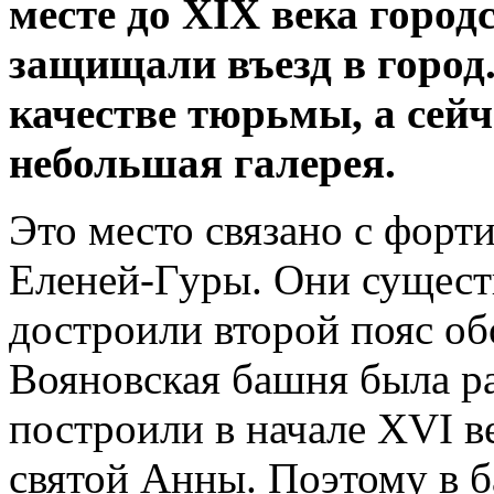
месте до
XIX
века городс
защищали въезд в город
качестве тюрьмы, а сейч
небольшая галерея.
Это место связано с фор
Еленей-Гуры. Они существ
достроили второй пояс об
Вояновская башня была ра
построили в начале XVI ве
святой Анны. Поэтому в 