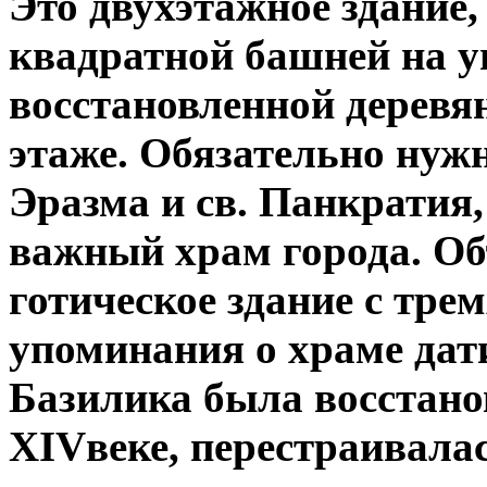
Это двухэтажное здание,
квадратной башней на уг
восстановленной деревя
этаже. Обязательно нужн
Эразма и св. Панкратия
важный храм города. Об
готическое здание с тре
упоминания о храме дат
Базилика была восстано
XIV
веке, перестраивала