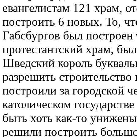
евангелистам 121 храм, о
построить 6 новых. То, чт
Габсбургов был построен
протестантский храм, был
Шведский король букваль
разрешить строительство 
построили за городской че
католическом государств
быть хоть как-то унижены
решили построить большо