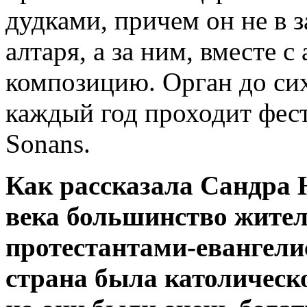
дудками, причем он не в з
алтаря, а за ним, вместе 
композицию. Орган до сих
каждый год проходит фест
Sonans.
Как рассказала Сандра 
века большинство жите
протестантами-евангелис
страна была католическо