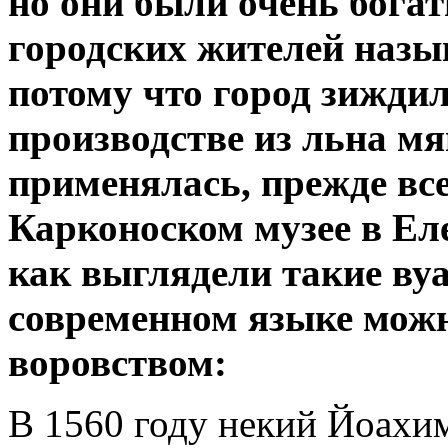
но они были очень бога
городских жителей назы
потому что город зиждил
производстве из льна мя
применялась, прежде все
Карконоском музее в Ел
как выглядели такие ву
современном языке мож
воровством:
В 1560 году некий Йоахи