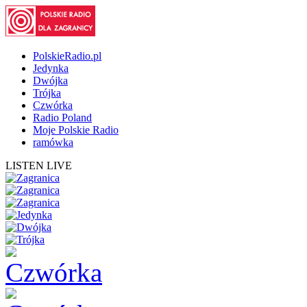
PolskieRadio.pl
Jedynka
Dwójka
Trójka
Czwórka
Radio Poland
Moje Polskie Radio
ramówka
LISTEN LIVE