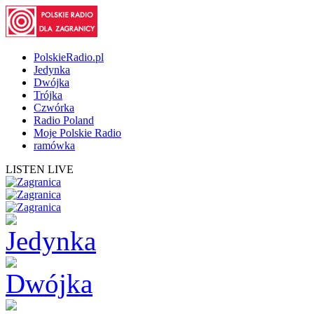
PolskieRadio.pl
Jedynka
Dwójka
Trójka
Czwórka
Radio Poland
Moje Polskie Radio
ramówka
LISTEN LIVE