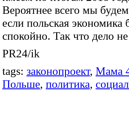
Вероятнее всего мы будем
если польская экономика 
спокойно. Так что дело не
PR24/ik
tags:
законопроект
,
Мама 
Польше
,
политика
,
социа