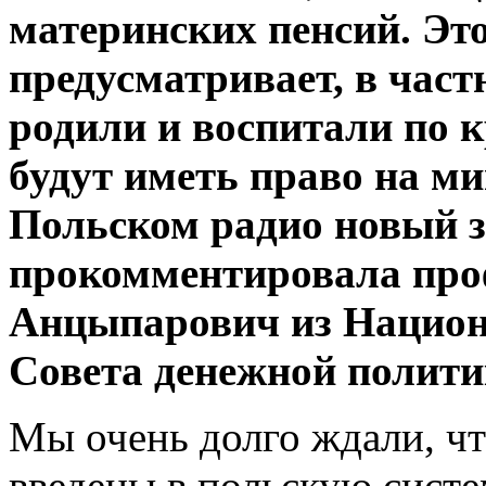
материнских пенсий. Эт
предусматривает, в час
родили и воспитали по к
будут иметь право на м
Польском радио новый 
прокомментировала про
Анцыпарович из Национа
Совета денежной полити
Мы очень долго ждали, ч
введены в польскую систе