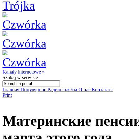
Kanały internetowe »
Szukaj
w serwisie
Главная
Популярное
Радиосюжеты
О нас
Контакты
Print
Материнские пенсии
марта этого года