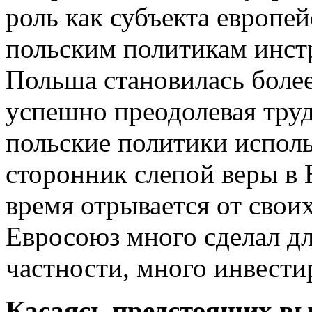
роль как субъекта европе
польским политикам инст
Польша становилась боле
успешно преодолевая труд
польские политики исполь
сторонник слепой веры в 
время отрывается от своих
Евросоюз много сделал дл
частности, много инвести
Касаясь предстоящих вы