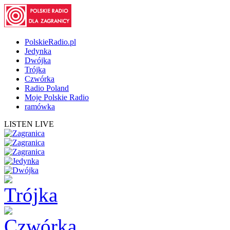
PolskieRadio.pl
Jedynka
Dwójka
Trójka
Czwórka
Radio Poland
Moje Polskie Radio
ramówka
LISTEN LIVE