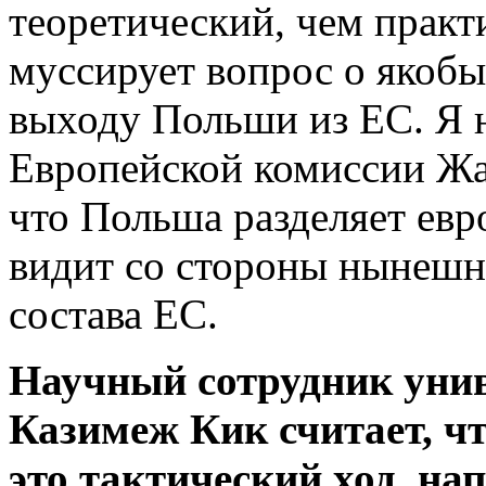
теоретический, чем практ
муссирует вопрос о якоб
выходу Польши из ЕС. Я н
Европейской комиссии Жа
что Польша разделяет евр
видит со стороны нынешн
состава ЕС.
Научный сотрудник унив
Казимеж Кик считает, чт
это тактический ход, н