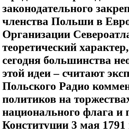
законодательного закре
членства Польши в Евро
Организации Североатла
теоретический характер,
сегодня большинства не
этой идеи – считают экс
Польского Радио комме
политиков на торжества
национального флага и 
Конституции 3 мая 1791 