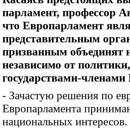
парламент, профессор А
что Европарламент явля
представительным орган
призванным объединят н
независимо от политики
государствами-членами
- Зачастую решения по е
Европарламента принимаю
национальных интересов. 