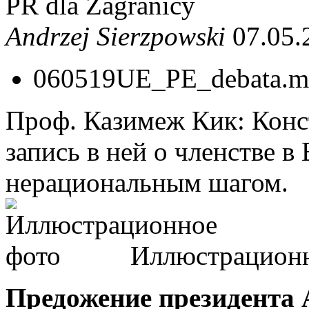
PR dla Zagranicy
Andrzej Sierzpowski
07.05.
060519UE_PE_debata.m
Проф. Казимеж Кик: Конс
запись в ней о членстве 
нерациональным шагом.
Иллюстрацион
Предожение президента 