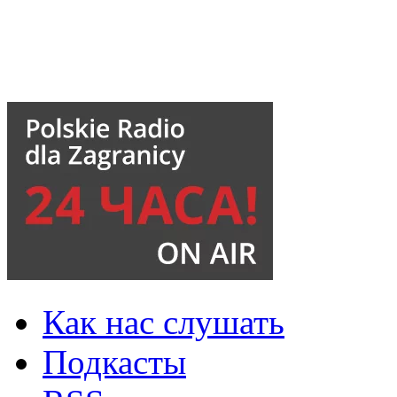
Как нас слушать
Подкасты