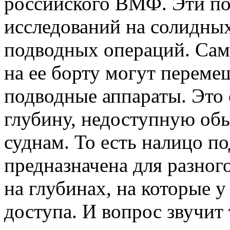
российского ВМФ. Эти по
исследований на солидных
подводных операций. Сама
на ее борту могут переме
подводные аппараты. Это 
глубину, недоступную о
суднам. То есть налицо по
предназначена для разног
на глубинах, на которые 
доступа. И вопрос звучит 