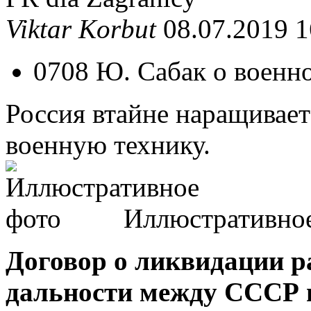
Viktar Korbut
08.07.2019 1
0708 Ю. Сабак о военн
Россия втайне наращивае
военную технику.
Иллюстративно
Договор о ликвидации р
дальности между СССР 