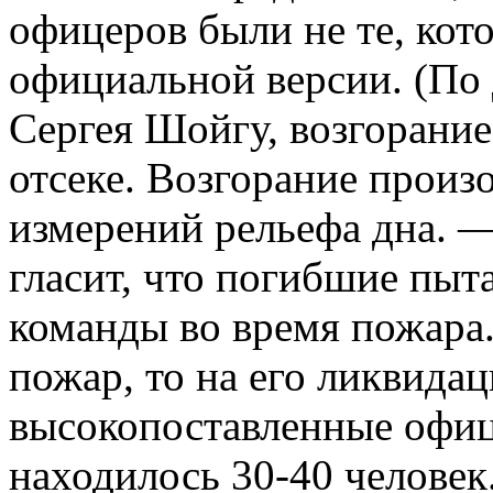
офицеров были не те, кот
официальной версии. (П
Сергея Шойгу, возгорани
отсеке. Возгорание произ
измерений рельефа дна. —
гласит, что погибшие пыт
команды во время пожара
пожар, то на его ликвида
высокопоставленные офице
находилось 30-40 человек