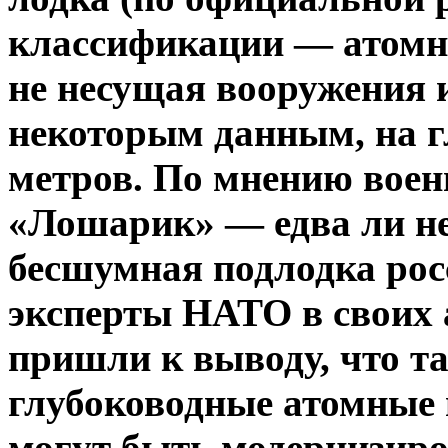
классификации — атомна
не несущая вооружения и
некоторым данным, на гл
метров. По мнению воен
«Лошарик» — едва ли не
бесшумная подлодка росс
эксперты НАТО в своих 
пришли к выводу, что т
глубоководные атомные
могут быть модернизиро