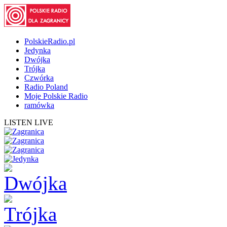
PolskieRadio.pl
Jedynka
Dwójka
Trójka
Czwórka
Radio Poland
Moje Polskie Radio
ramówka
LISTEN LIVE