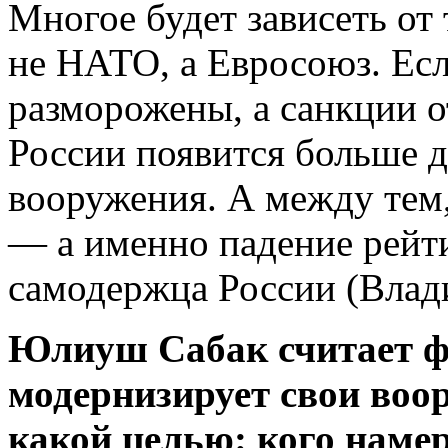
Многое будет зависеть от 
не НАТО, а Евросоюз. Есл
разморожены, а санкции о
России появится больше д
вооружения. А между тем,
— а именно падение рейти
самодержца России (Влад
Юлиуш Сабак считает ф
модернизирует свои воо
какой целью: кого намер