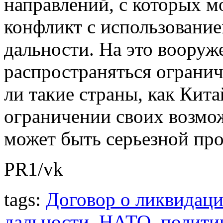
направлений, с которых м
конфликт с использование
дальности. На это воору
распространяться огранич
ли такие страны, как Кит
ограничении своих возмож
может быть серьезной пр
PR1/vk
tags:
Договор о ликвидаци
дальности
,
НАТО
,
полити