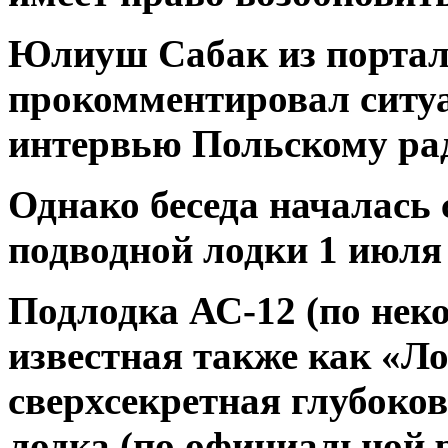
Юлиуш Сабак из портал
прокомментировал ситуа
интервью Польскому ра
Однако беседа началась
подводной лодки 1 июля
Подлодка АС-12 (по нек
известная также как «Л
сверхсекретная глубоко
лодка (по официальной 