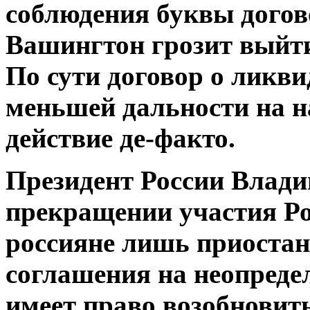
соблюдения буквы догово
Вашингтон грозит выйти 
По сути договор о ликви
меньшей дальности на н
действие де-факто.
Президент России Влади
прекращении участия Ро
россияне лишь приостан
соглашения на неопреде
имеет право возобновить