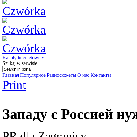
Kanały internetowe »
Szukaj
w serwisie
Главная
Популярное
Радиосюжеты
О нас
Контакты
Print
Западу c Россией ну
PR dla Zagranicy