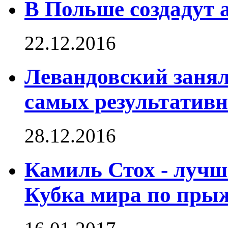
В Польше создадут 
22.12.2016
Левандовский занял 
самых результативн
28.12.2016
Камиль Стох - лучш
Кубка мира по пры