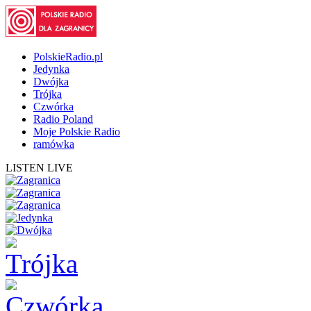
PolskieRadio.pl
Jedynka
Dwójka
Trójka
Czwórka
Radio Poland
Moje Polskie Radio
ramówka
LISTEN LIVE