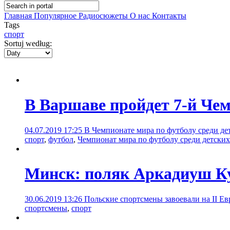
Главная
Популярное
Радиосюжеты
О нас
Контакты
Tags
спорт
Sortuj według:
В Варшаве пройдет 7-й Чем
04.07.2019 17:25
В Чемпионате мира по футболу среди дет
спорт
,
футбол
,
Чемпионат мира по футболу среди детски
Минск: поляк Аркадиуш Ку
30.06.2019 13:26
Польские спортсмены завоевали на II Ев
спортсмены
,
спорт