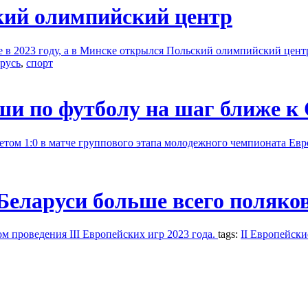
кий олимпийский центр
ве в 2023 году, а в Минске открылся Польский олимпийский цент
русь
,
спорт
и по футболу на шаг ближе к
том 1:0 в матче группового этапа молодежного чемпионата Евр
 Беларуси больше всего поляко
м проведения III Европейских игр 2023 года.
tags:
II Европейски