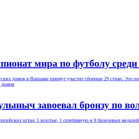
пионат мира по футболу среди
ских домов в Варшаве примут участие сборные 29 стран. Это по
х домов
лыныч завоевал бронзу по вол
ропейских играх 3 золотые, 1 серебряную и 9 бронзовых медале