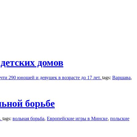
 детских домов
чти 290 юношей и девушек в возрасте до 17 лет.
tags:
Варшава
,
ьной борьбе
й.
tags:
вольная борьба
,
Европейские игры в Минске
,
польские