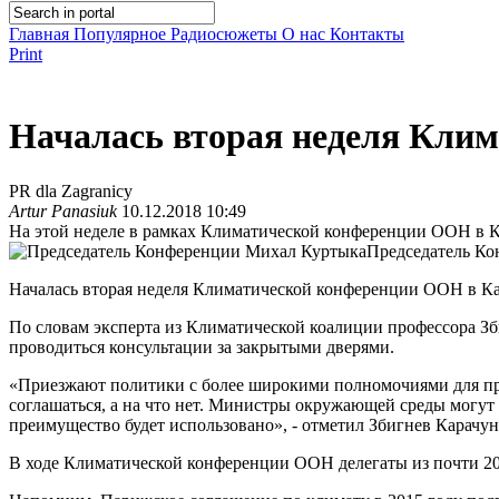
Главная
Популярное
Радиосюжеты
О нас
Контакты
Print
Началась вторая неделя Кли
PR dla Zagranicy
Artur Panasiuk
10.12.2018 10:49
На этой неделе в рамках Климатической конференции ООН в К
Председатель К
Началась вторая неделя Климатической конференции ООН в Ка
По словам эксперта из Климатической коалиции профессора З
проводиться консультации за закрытыми дверями.
«Приезжают политики с более широкими полномочиями для при
соглашаться, а на что нет. Министры окружающей среды могут 
преимущество будет использовано», - отметил Збигнев Карачун
В ходе Климатической конференции ООН делегаты из почти 20