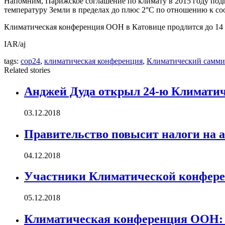
Напомним, Парижское соглашение по климату в 2015 году подп
температуру Земли в пределах до плюс 2°С по отношению к с
Климатическая конференция ООН в Катовице продлится до 14 
IAR/aj
tags:
cop24
,
климатическая конференция
,
Климатический самми
Related stories
Анджей Дуда открыл 24-ю Климат
03.12.2018
Правительство повысит налоги на 
04.12.2018
Участники Климатической конфере
05.12.2018
Климатическая конференция ООН: 