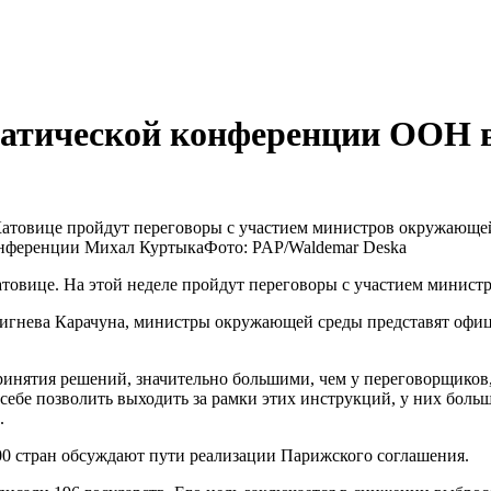
матической конференции ООН 
атовице пройдут переговоры с участием министров окружающей 
онференции Михал Куртыка
Фото: PAP/Waldemar Deska
товице. На этой неделе пройдут переговоры с участием министр
бигнева Карачуна, министры окружающей среды представят офиц
нятия решений, значительно большими, чем у переговорщиков,
себе позволить выходить за рамки этих инструкций, у них больш
.
0 стран обсуждают пути реализации Парижского соглашения.