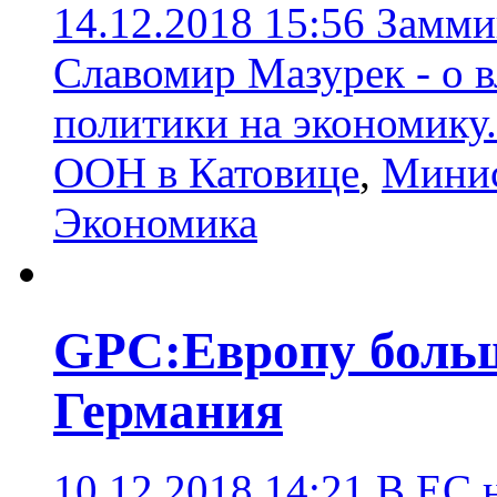
14.12.2018 15:56
Замми
Славомир Мазурек - о 
политики на экономику
ООН в Катовице
,
Минис
Экономика
GPC:Европу больш
Германия
10.12.2018 14:21
В ЕС 