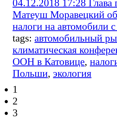
04.12.2018 17:28
Глава 
Матеуш Моравецкий об
налоги на автомобили 
tags:
автомобильный р
климатическая конфере
ООН в Катовице
,
налог
Польши
,
экология
1
2
3