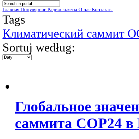
Главная
Популярное
Радиосюжеты
О нас
Контакты
Tags
Климатический саммит О
Sortuj według:
Глобальное значе
саммита СОР24 в 