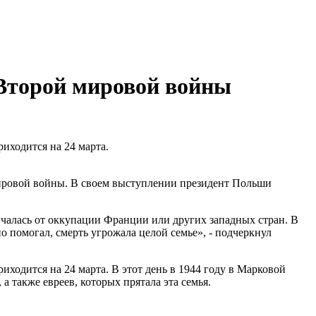
 Второй мировой войны
иходится на 24 марта.
мировой войны. В своем выступлении президент Польши
ичалась от оккупации Франции или других западных стран. В
но помогал, смерть угрожала целой семье», - подчеркнул
ходится на 24 марта. В этот день в 1944 году в Марковой
а также евреев, которых прятала эта семья.