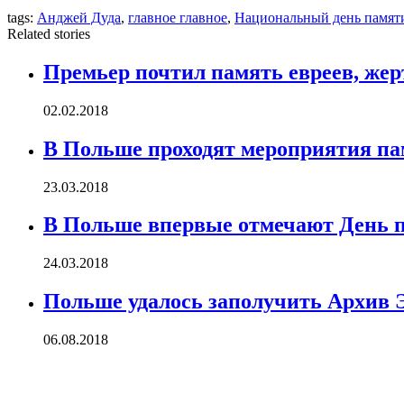
tags:
Анджей Дуда
,
главное главное
,
Национальный день памят
Related stories
Премьер почтил память евреев, жер
02.02.2018
В Польше проходят мероприятия па
23.03.2018
В Польше впервые отмечают День п
24.03.2018
Польше удалось заполучить Архив 
06.08.2018