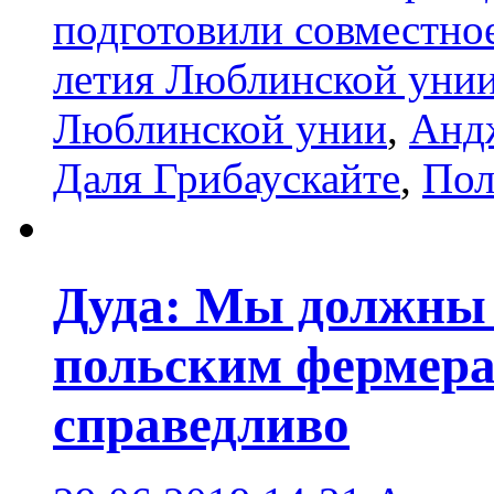
подготовили совместное
летия Люблинской уни
Люблинской унии
,
Анд
Даля Грибаускайте
,
Пол
Дуда: Мы должны 
польским фермера
справедливо