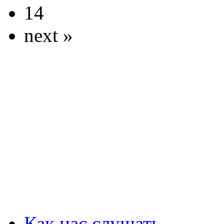
14
next »
Как нас слушать