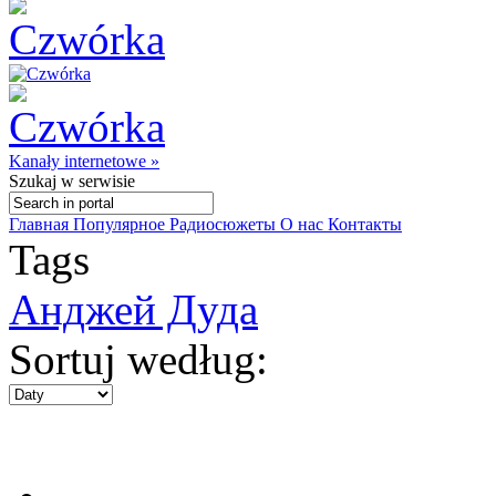
Kanały internetowe »
Szukaj
w serwisie
Главная
Популярное
Радиосюжеты
О нас
Контакты
Tags
Анджей Дуда
Sortuj według: