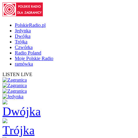
PolskieRadio.pl
Jedynka
Dwójka
Trójka
Czwórka
Radio Poland
Moje Polskie Radio
ramówka
LISTEN LIVE