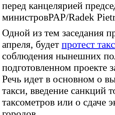
перед канцелярией предсе
министров
PAP/Radek Piet
Одной из тем заседания пр
апреля, будет
протест так
соблюдения нынешних пол
подготовленном проекте з
Речь идет в основном о в
такси, введение санкций 
таксометров или о сдаче 
городов.