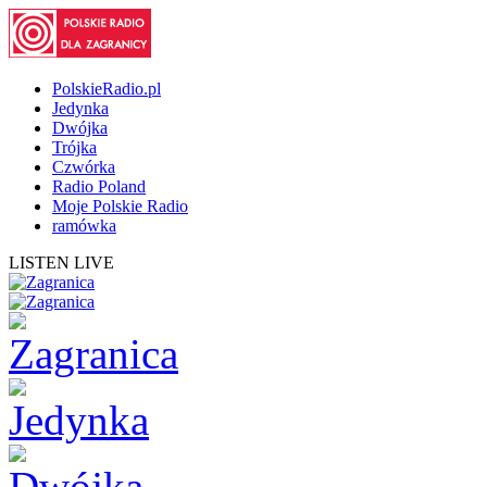
PolskieRadio.pl
Jedynka
Dwójka
Trójka
Czwórka
Radio Poland
Moje Polskie Radio
ramówka
LISTEN LIVE