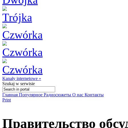
Kanały internetowe »
Szukaj
w serwisie
Главная
Популярное
Радиосюжеты
О нас
Контакты
Print
Правительство обсу