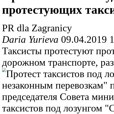
протестующих такс
PR dla Zagranicy
Daria Yurieva
09.04.2019 1
Таксисты протестуют про
дорожном транспорте, раз
таксистов под лозунгом "