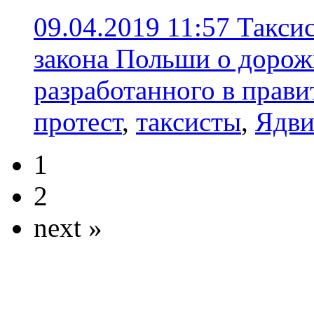
09.04.2019 11:57
Такси
закона Польши о дорож
разработанного в прави
протест
,
таксисты
,
Ядви
1
2
next »