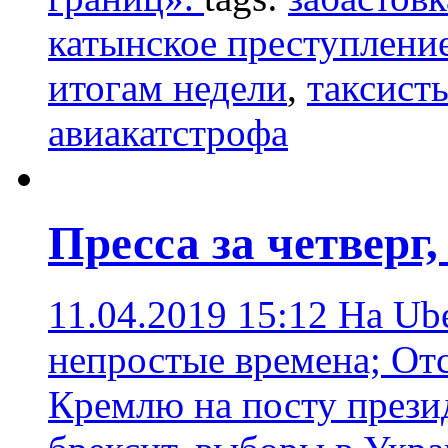
катынское преступлени
итогам недели
,
таксист
авиакатстрофа
Пресса за четверг,
11.04.2019 15:12
На Ub
непростые времена; Отс
Кремлю на посту прези