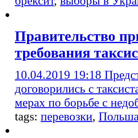
брексит
,
выборы в Укра
Правительство пр
требования таксис
10.04.2019 19:18
Предс
договорились с таксис
мерах по борьбе с недо
tags:
перевозки
,
Польш