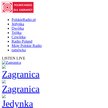
PolskieRadio.pl
Jedynka
Dwójka
Trójka
Czwórka
Radio Poland
Moje Polskie Radio
ramówka
LISTEN LIVE