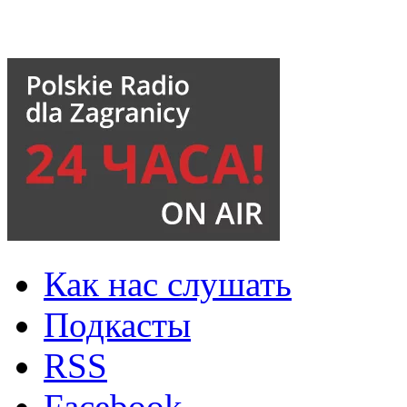
Как нас слушать
Подкасты
RSS
Facebook