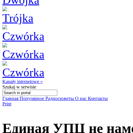
Kanały internetowe »
Szukaj
w serwisie
Главная
Популярное
Радиосюжеты
О нас
Контакты
Print
Единая УПЦ не нам