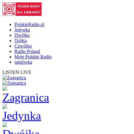
PolskieRadio.pl
Jedynka
Dwójka
Trójka
Czwórka
Radio Poland
Moje Polskie Radio
ramówka
LISTEN LIVE