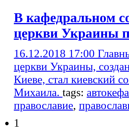
В кафедральном с
церкви Украины п
16.12.2018 17:00
Главн
церкви Украины, создан
Киеве, стал киевский с
Михаила.
tags:
автокеф
православие
,
православ
1