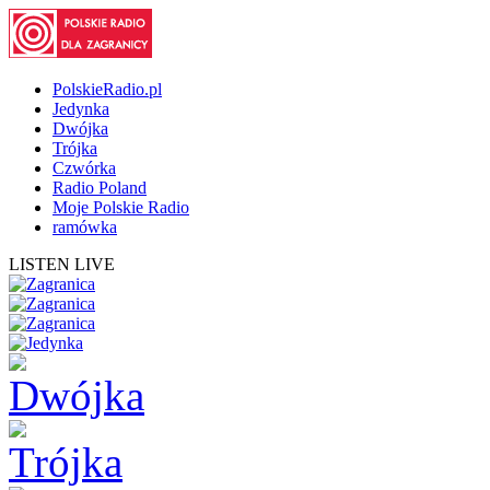
PolskieRadio.pl
Jedynka
Dwójka
Trójka
Czwórka
Radio Poland
Moje Polskie Radio
ramówka
LISTEN LIVE