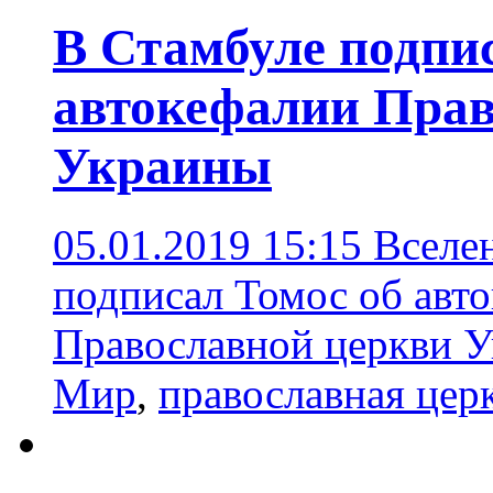
В Стамбуле подпи
автокефалии Прав
Украины
05.01.2019 15:15
Вселе
подписал Томос об авт
Православной церкви 
Мир
,
православная цер