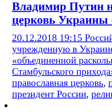
Владимир Путин 
церковь Украины 
20.12.2018 19:15
Росси
учрежденную в Украине
«объединенной расколь
Стамбульского прихода
православная церковь
,
президент России
,
рели