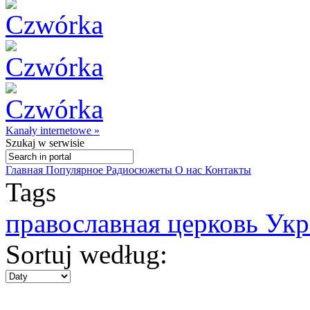
Kanały internetowe »
Szukaj
w serwisie
Главная
Популярное
Радиосюжеты
О нас
Контакты
Tags
православная церковь Ук
Sortuj według: