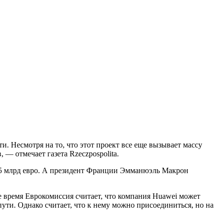
. Несмотря на то, что этот проект все еще вызывает массу
 — отмечает газета Rzeczpospolita.
 35 млрд евро. А президент Франции Эмманюэль Макрон
же время Еврокомиссия считает, что компания Huawei может
ти. Однако считает, что к нему можно присоединиться, но на