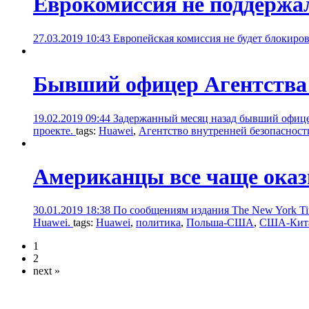
Еврокомиссия не поддержа
27.03.2019 10:43
Европейская комиссия не будет блокиро
Бывший офицер Агентства 
19.02.2019 09:44
Задержанный месяц назад бывший офице
проекте.
tags:
Huawei
,
Агентство внутренней безопаснос
Американцы все чаще оказ
30.01.2019 18:38
По сообщениям издания The New York Ti
Huawei.
tags:
Huawei
,
политика
,
Польша-США
,
США-Кит
1
2
next »