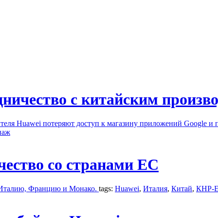
дничество с китайским произв
теля Huawei потеряют доступ к магазину приложений Google и 
наж
чество со странами ЕС
 Италию, Францию и Монако.
tags:
Huawei
,
Италия
,
Китай
,
КНР-