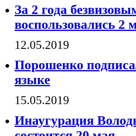
За 2 года безвизов
воспользовались 2 
12.05.2019
Порошенко подписа
языке
15.05.2019
Инаугурация Волод
состоится 20 мая