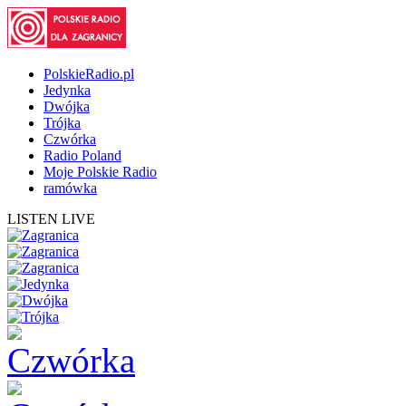
PolskieRadio.pl
Jedynka
Dwójka
Trójka
Czwórka
Radio Poland
Moje Polskie Radio
ramówka
LISTEN LIVE