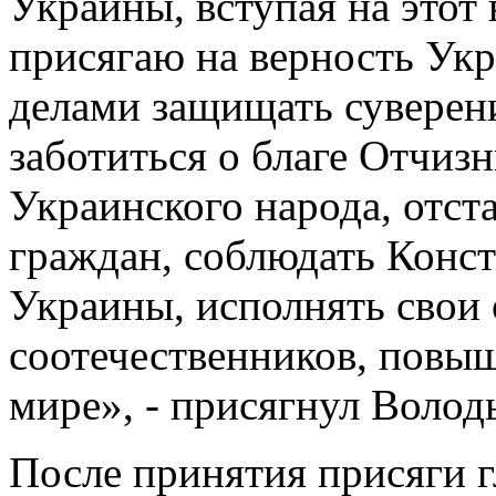
Украины, вступая на этот
присягаю на верность Ук
делами защищать суверен
заботиться о благе Отчиз
Украинского народа, отст
граждан, соблюдать Конс
Украины, исполнять свои 
соотечественников, повыш
мире», - присягнул Воло
После принятия присяги г