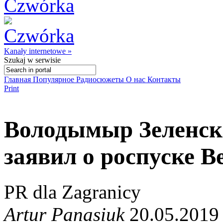
Kanały internetowe »
Szukaj
w serwisie
Главная
Популярное
Радиосюжеты
О нас
Контакты
Print
Володымыр Зеленски
заявил о роспуске 
PR dla Zagranicy
Artur Panasiuk
20.05.2019