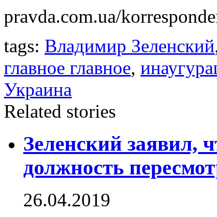
pravda.com.ua/korresponden
tags:
Владимир Зеленский
главное главное
,
инаугура
Украина
Related stories
Зеленский заявил, ч
должность пересмот
26.04.2019