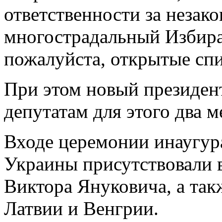
ответственности за незак
многострадальный Избират
пожалуйста, открытые спи
При этом новый президент
депутатам для этого два м
Входе церемонии инаугур
Украины присутствовали 
Виктора Януковича, а так
Латвии и Венгрии.