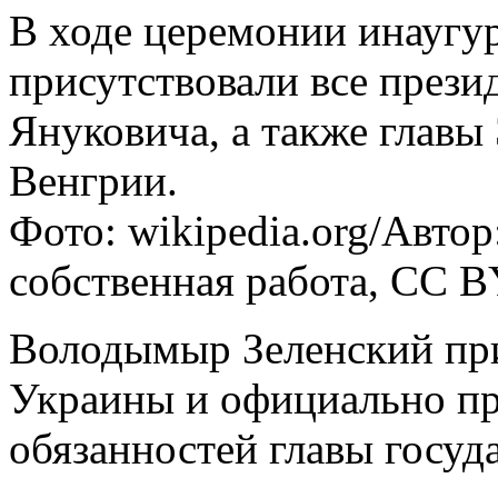
В ходе церемонии инаугу
присутствовали все през
Януковича, а также главы
Венгрии.
Фото: wikipedia.org/Ав
собственная работа, CC B
Володымыр Зеленский при
Украины и официально п
обязанностей главы госуда