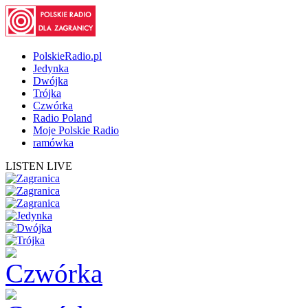
PolskieRadio.pl
Jedynka
Dwójka
Trójka
Czwórka
Radio Poland
Moje Polskie Radio
ramówka
LISTEN LIVE