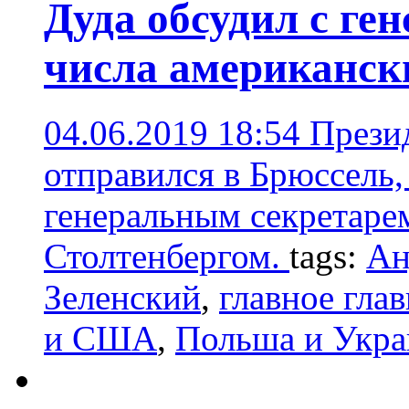
Дуда обсудил с г
числа американск
04.06.2019 18:54
Прези
отправился в Брюссель, 
генеральным секретар
Столтенбергом.
tags:
Ан
Зеленский
,
главное гла
и США
,
Польша и Укра