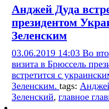
Анджей Дуда встре
президентом Укр
Зеленским
03.06.2019 14:03
Во вто
визита в Брюссель пре
встретится с украинск
Зеленским.
tags:
Андже
Зеленский
,
главное гла