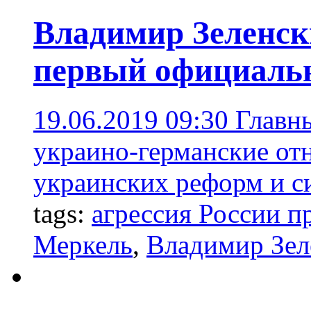
Владимир Зеленск
первый официальн
19.06.2019 09:30
Главн
украино-германские от
украинских реформ и с
tags:
агрессия России п
Меркель
,
Владимир Зел