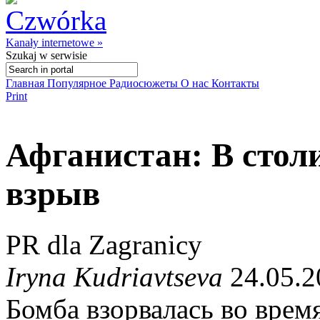
Kanały internetowe »
Szukaj
w serwisie
Главная
Популярное
Радиосюжеты
О нас
Контакты
Print
Афганистан: В стол
взрыв
PR dla Zagranicy
Iryna Kudriavtseva
24.05.2
Бомба взорвалась во врем