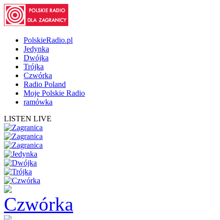
PolskieRadio.pl
Jedynka
Dwójka
Trójka
Czwórka
Radio Poland
Moje Polskie Radio
ramówka
LISTEN LIVE