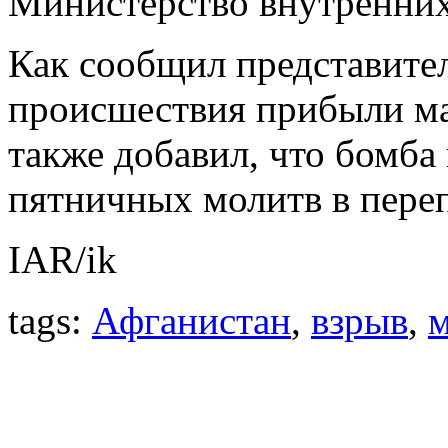
Министерство внутренних
Как сообщил представител
происшествия прибыли м
также добавил, что бомба 
пятничных молитв в пере
IAR/ik
tags:
Афганистан
,
взрыв
,
м