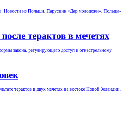
и
,
Новости из Польши
,
Парусник «Дар молодежи»
,
Польша-
после терактов в мечетях
еформы закона, регулирующего доступ к огнестрельному
ловек
льтате терактов в двух мечетях на востоке Новой Зеландии.