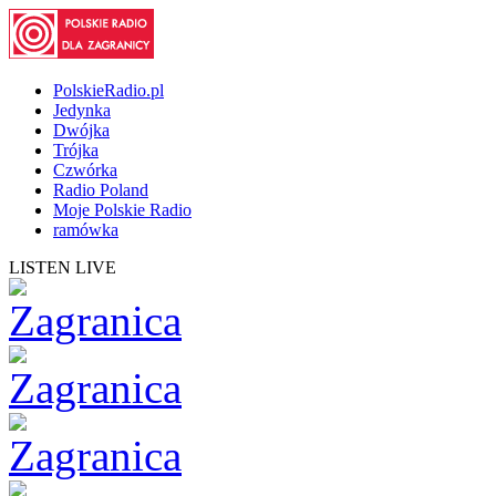
PolskieRadio.pl
Jedynka
Dwójka
Trójka
Czwórka
Radio Poland
Moje Polskie Radio
ramówka
LISTEN LIVE