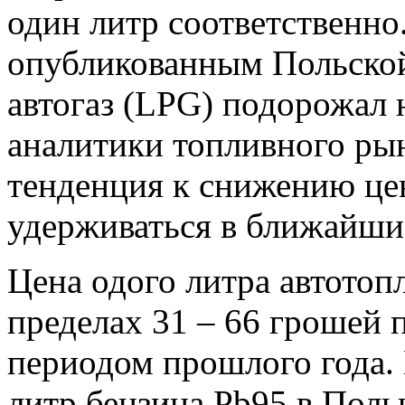
один литр соответственно
опубликованным Польской 
автогаз (LPG) подорожал 
аналитики топливного рын
тенденция к снижению цен
удерживаться в ближайши
Цена одого литра автотоп
пределах 31 – 66 грошей 
периодом прошлого года. 
литр бензина Pb95 в Поль