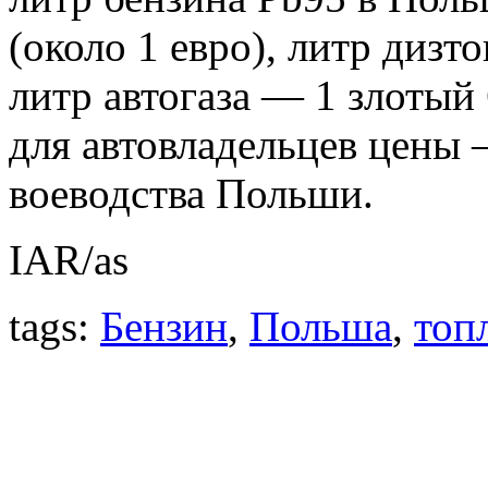
(около 1 евро), литр дизт
литр автогаза — 1 злотый
для автовладельцев цены –
воеводства Польши.
IAR/as
tags:
Бензин
,
Польша
,
топ