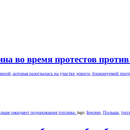
на во время протестов против
иной, которая разогналась на участке дороги, блокируемой пр
Польше ожидают подорожания топлива.
tags:
Бензин
,
Польша
,
топ