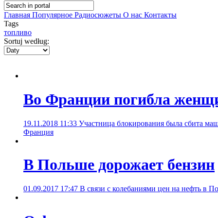
Главная
Популярное
Радиосюжеты
О нас
Контакты
Tags
топливо
Sortuj według:
Во Франции погибла женщи
19.11.2018 11:33
Участница блокирования была сбита маш
Франция
В Польше дорожает бензин
01.09.2017 17:47
В связи с колебаниями цен на нефть в 