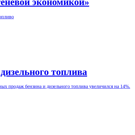
«теневой экономикой»
опливо
 дизельного топлива
ных продаж бензина и дизельного топлива увеличился на 14%.