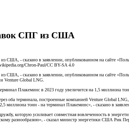
тавок СПГ из США
из США, - сказано в заявлении, опубликованном на сайте «Пол
wikipedia.org/Chron-Paul/CC BY-SA 4.0
из США, - сказано в заявлении, опубликованном на сайте «Пол
и Venture Global LNG.
ерминал Плакеминс в 2023 году увеличится на 1,5 миллиона тонн 
ез оба терминала, построенные компанией Venture Global LNG, д
2,5 миллиона тонн - на терминал Плакеминс», - сказано в заявле
ужбу, которую усиливает совместная вовлеченность в энергети
ескому разнообразию», - сказал министр энергетики США Рик Пе