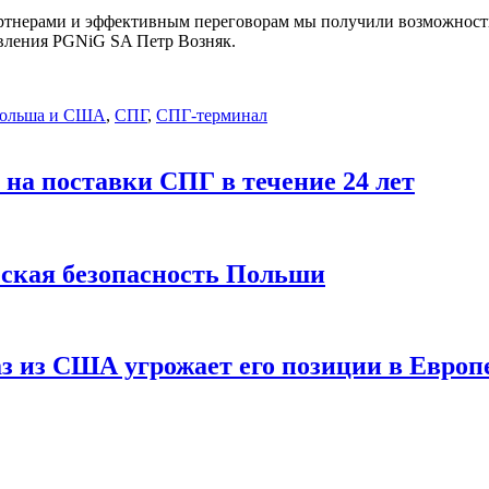
тнерами и эффективным переговорам мы получили возможность
авления PGNiG SA Петр Возняк.
ольша и США
,
СПГ
,
СПГ-терминал
на поставки СПГ в течение 24 лет
еская безопасность Польши
з из США угрожает его позиции в Европ