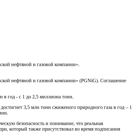
ьской нефтяной и газовой компании».
ьской нефтяной и газовой компании» (PGNiG). Соглашение
в год - с 1 до 2,5 миллиона тонн.
остигнет 3,5 млн тонн сжиженого природного газа в год – 1
нии.
ческую безопасность и понимание, что реальная
рри, который также присутствовал во время подписания