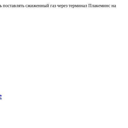
 поставлять сжиженный газ через терминал Плакеминс на
е