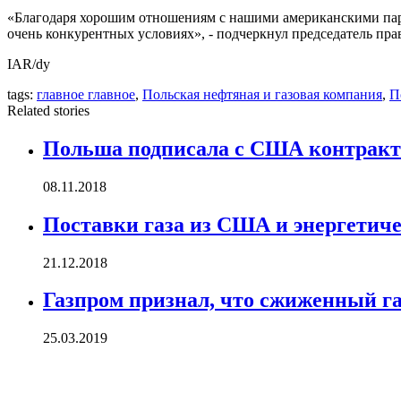
«Благодаря хорошим отношениям с нашими американскими пар
очень конкурентных условиях», - подчеркнул председатель пр
IAR/dy
tags:
главное главное
,
Польская нефтяная и газовая компания
,
П
Related stories
Польша подписала с США контракт 
08.11.2018
Поставки газа из США и энергетич
21.12.2018
Газпром признал, что сжиженный га
25.03.2019