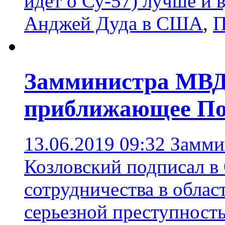
идет о Су-57) лучше и 
Анджей Дуда в США
,
П
Замминистра МВД 
приближающее По
13.06.2019 09:32
Замми
Козловский подписал в
сотрудничества в облас
серьезной преступност