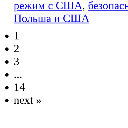
режим с США
,
безопас
Польша и США
1
2
3
...
14
next »