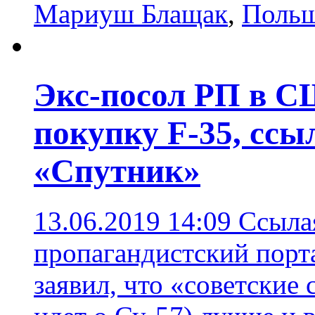
Мариуш Блащак
,
Поль
Экс-посол РП в С
покупку F-35, ссы
«Спутник»
13.06.2019 14:09
Ссыла
пропагандистский порт
заявил, что «советские 