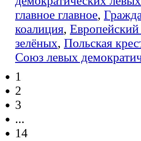
демократических левых
главное главное
,
Гражда
коалиция
,
Европейский
зелёных
,
Польская крес
Союз левых демократич
1
2
3
...
14