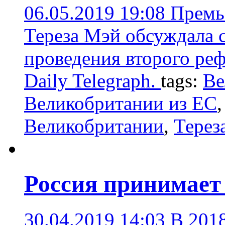
06.05.2019 19:08
Премь
Тереза Мэй обсуждала 
проведения второго реф
Daily Telegraph.
tags:
Ве
Великобритании из ЕС
Великобритании
,
Терез
Россия принимает
30.04.2019 14:03
В 201