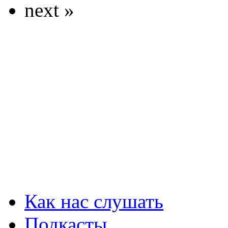
next »
Как нас слушать
Подкасты