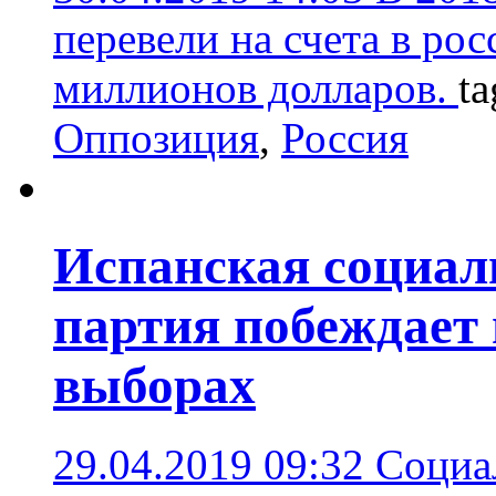
перевели на счета в ро
миллионов долларов.
ta
Оппозиция
,
Россия
Испанская cоциал
партия побеждает
выборах
29.04.2019 09:32
Социа